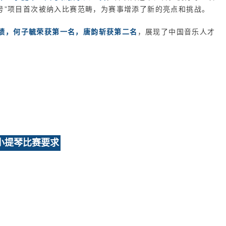
圆号”项目首次被纳入比赛范畴，为赛事增添了新的亮点和挑战。
绩，何子毓荣获第一名，唐韵斩获第二名
，展现了中国音乐人才
小提琴比赛要求