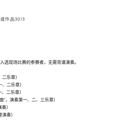
或作品30/3
发送给入选现场比赛的参赛者，无需背谱演奏。
、二乐章）
一、二乐章）
一、二乐章）
响曲”，演奏第一、二、三乐章）
演奏）
整演奏）
）