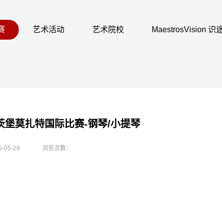
赛
艺术活动
艺术院校
MaestrosVision
尔茨堡莫扎特国际比赛-钢琴/小提琴
5-05-29
浏览次数：