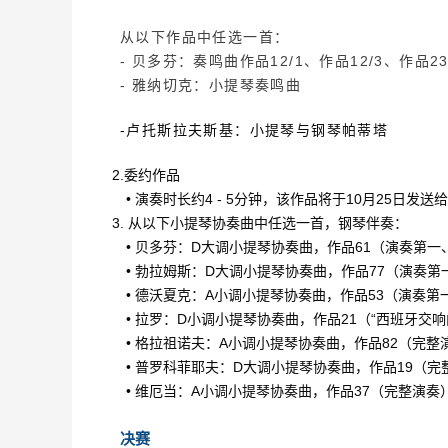
从以下作品中任选一首：
- 贝多芬：奏鸣曲作品12/1、作品12/3、作品23
- 雅纳切克：小提琴奏鸣曲
-卢托斯拉夫斯基：小提琴与钢琴帕蒂塔
2.委约作品
• 演奏时长约4 - 5分钟，该作品将于10月25日
3. 从以下小提琴协奏曲中任选一首，钢琴伴奏：
• 贝多芬：D大调小提琴协奏曲，作品61（演奏第一
• 勃拉姆斯：D大调小提琴协奏曲，作品77（演奏第
• 德沃夏克：A小调小提琴协奏曲，作品53（演奏第
• 拉罗：D小调小提琴协奏曲，作品21（“西班牙交
• 格拉祖诺夫：A小调小提琴协奏曲，作品82（完整
• 普罗科菲耶夫：D大调小提琴协奏曲，作品19（完
• 维厄当：A小调小提琴协奏曲，作品37（完整演奏
决赛