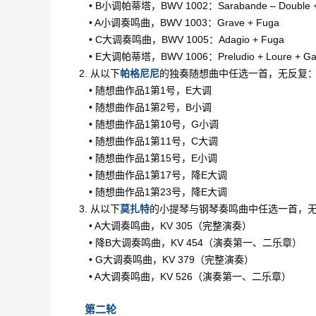
• B小调帕蒂塔，BWV 1002：Sarabande – Double + T
• A小调奏鸣曲，BWV 1003：Grave + Fuga
• C大调奏鸣曲，BWV 1005：Adagio + Fuga
• E大调帕蒂塔，BWV 1006：Preludio + Loure + Gavo
2. 从以下
帕格尼尼
的独奏随想曲中任选一首，无反复
• 随想曲作品1第1号，E大调
• 随想曲作品1第2号，B小调
• 随想曲作品1第10号，G小调
• 随想曲作品1第11号，C大调
• 随想曲作品1第15号，E小调
• 随想曲作品1第17号，降E大调
• 随想曲作品1第23号，降E大调
3. 从以下
莫扎特
的小提琴与钢琴奏鸣曲中任选一首，
• A大调奏鸣曲，KV 305（完整演奏）
• 降B大调奏鸣曲，KV 454（演奏第一、二乐章）
• G大调奏鸣曲，KV 379（完整演奏）
• A大调奏鸣曲，KV 526（演奏第一、二乐章）
第二轮