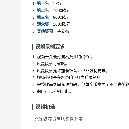
1.
第一名
：1欧元
2.
第二名
：7000欧元
3.
第三名
：5000欧元
4.
观众奖
：1000欧元
5.
其他奖项
：待公布
视频录制要求
1. 视频开头最好演奏莫扎特的作品。
2. 反复段落可省略。
3. 反复段落允许加装饰音，但非强制要求。
4. 视频必须是在2024年7月之后录制的。
5. 完整作品之间允许剪辑，但单个乐章之间不允许剪
6. 曲目可以分别录制。
视频初选
允许钢琴或管弦乐队伴奏