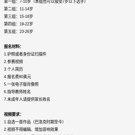
第一组：7-10岁（本组也可以接受7岁以下选手）
第二组：11-14岁
第三组：15-18岁
第四组：19-22岁
第五组：23-26岁
报名材料：
1.护照或者身份证扫描件
2.参赛视频
3.个人简历
4.报名费80美元
5.一张电子版肖像照
6.指导教师姓名
7.未成年人请提供家长姓名
视频要求：
1.自选一首作品（巴洛克时期至今）
2.视频不得编辑、增加音响效果