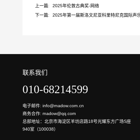
上一篇:
2025年伦敦古典奖-网络
下一篇:
2025年第一届斯洛文尼亚科里特尼克国际声
联系我们
010-68214599
电子邮件: info@madow.com.cn
商务合作: madow@qq.com
总部地址：北京市海淀区羊坊店路18号光耀东方广场S座
940室（100038）