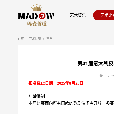
艺术资讯
艺术比
首页
艺术比赛
声乐
第41届意大利皮
时间：
202
报名截止日期：2025年8月25日
年龄限制
本届比赛面向所有国籍的歌剧演唱者开放，参赛者