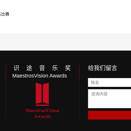
乐比赛
识 途 音 乐 奖
给我们留言
MaestrosVision Awards