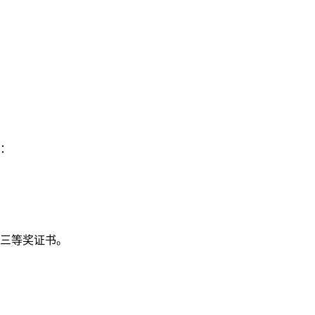
：
三等奖证书。