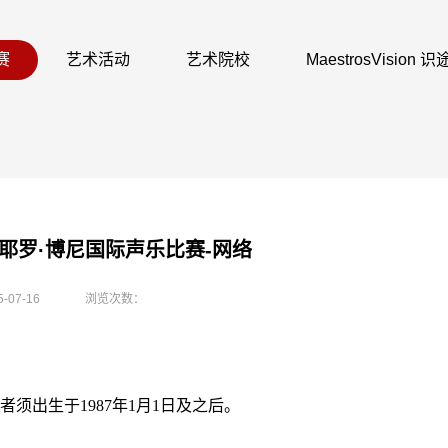
赛
艺术活动
艺术院校
MaestrosVision
耶罗·博尼国际声乐比赛-网络
5-07-16
浏览次数：
须出生于1987年1月1日及之后。