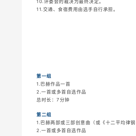
10.评委会的裁决为最终决定。
11.交通、食宿费用由选手自行承担。
第一组
1.巴赫作品一首
2.一首或多首自选作品
总时长：7分钟
第二组
1.巴赫两部或三部创意曲（或《十二平均律
2.一首或多首自选作品