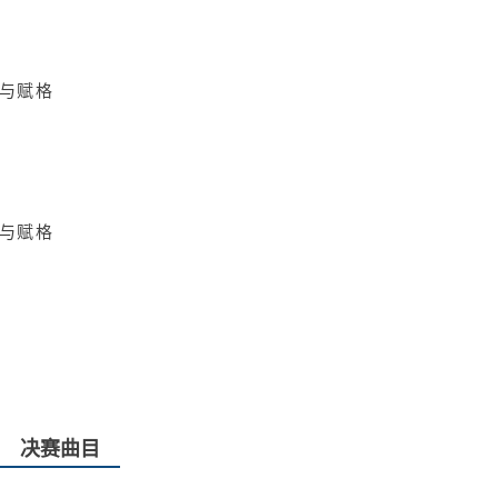
曲与赋格
曲与赋格
决赛曲目