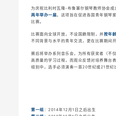
为庆祝比利时瓦隆-布鲁塞尔钢琴教师协会成
两年举办一届
。这项旨在促进各国青年钢琴
比赛。
比赛面向全球开放，不设国籍限制，并
按年
不同背景与水平的青年交流，更在比赛期间
赛后将举办系列音乐会，为所有获奖者（不
高质量的学习过程，而观众反馈对培养舞台表
组别中，选手必须演奏一首20世纪或21世
第一组
：2014年12月1日之后出生