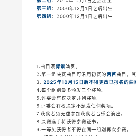
第二组
：2010年12月1日之后出生
第三组
：2006年12月1日之后出生
第四组
：2000年12月1日之后出生
1.曲目须
背谱
演奏。
2.第一组决赛曲目可沿用初赛的
两首
曲目，
3.
2025年10月15日后不得更改已报名的曲
4.每个组别最多颁发三个奖项。
5.评委会有权决定并列奖项。
6.评委会有权决定不颁发任何奖项。
7.获奖者须无偿参加获奖者音乐会演出。
8.决赛选手将获得参赛证书。
9.一等奖获得者不得在同一组别再次参赛。