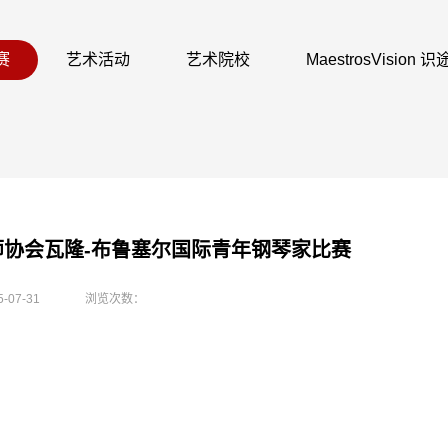
赛
艺术活动
艺术院校
MaestrosVision
教师协会瓦隆-布鲁塞尔国际青年钢琴家比赛
5-07-31
浏览次数：