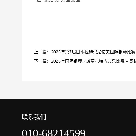
上一篇:
2025年第7届日本拉赫玛尼诺夫国际钢琴比赛
下一篇:
2025年国际钢琴之域莫扎特古典乐比赛 – 网
联系我们
010-68214599