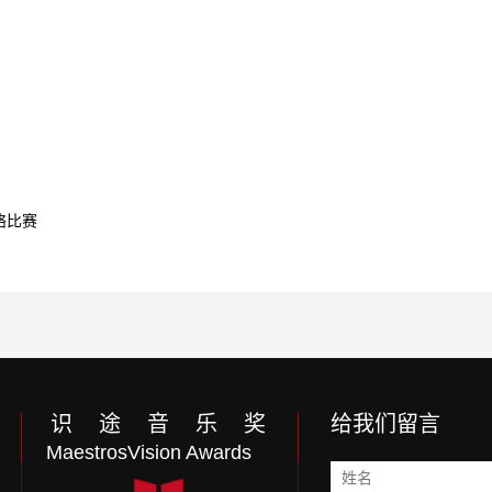
络比赛
识 途 音 乐 奖
给我们留言
MaestrosVision Awards