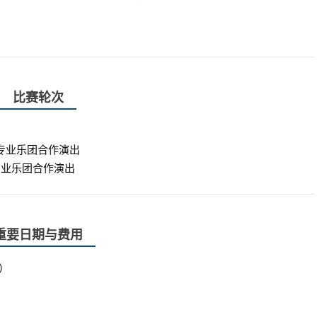
比赛轮次
专业乐团合作演出
专业乐团合作演出
重要日期与费用
）