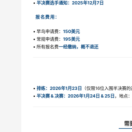
•
半决赛选手通知：2025年12月7日
报名费用：
• 早鸟申请费：
150美元
• 常规申请费：
195美元
• 所有报名费
一经缴纳，概不退还
•
排练：2026年1月23日
（仅限16位入围半决赛的
•
半决赛 & 决赛：2026年1月24日 & 25日
，地点
需