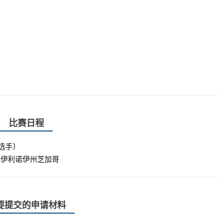
比赛日程
选手）
：伊利诺伊州芝加哥
要提交的申请材料