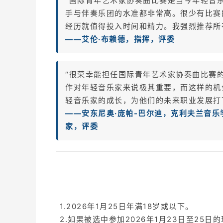
“国际青年艺术家协奏曲比赛是当今年轻音
手与伴奏乐团的水准都非常高。很少有比赛
经历就值得投入时间和精力。我强烈推荐所
——艾伦·布赖德，指挥，评委
“很荣幸能担任国际青年艺术家协奏曲比赛
作对年轻音乐家来说极其重要，而这样的机
轻音乐家的成长，为他们的未来职业发展打
——安东尼奥·庞帕-巴尔迪，克利夫兰音
家，评委
1.2026年1月25日年满18岁或以下。
2.如果被选中参加2026年1月23日至2