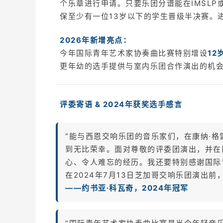
个乐章进行申请。只要乐团分谱能在IMSLP
保至少有一位13岁以下的学生晋级半决赛。
2026年新增亮点：
今年国际青年艺术家协奏曲比赛特别增设
12
更年幼的选手提供与室内乐团合作演出的机会
评委寄语 & 2024年获奖选手感言
“能与西恩交响乐团的音乐家们，在康纳·格
到无比荣幸。面对尊敬的评委团演出，并在
心、令人难忘的经历。我还要特别感谢国际
在2024年7月13日芝加哥交响乐团演出
——约书亚·科瓦奇，2024年冠军