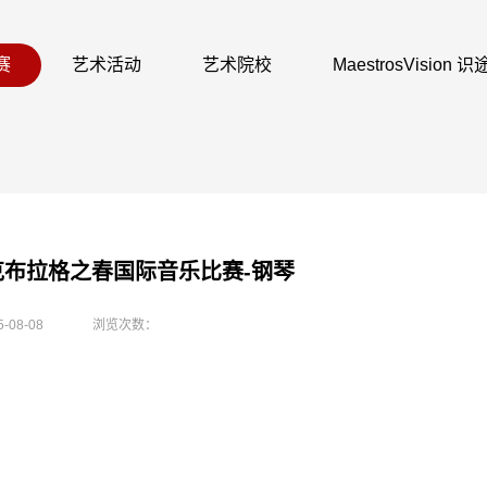
赛
艺术活动
艺术院校
MaestrosVision
捷克布拉格之春国际音乐比赛-钢琴
5-08-08
浏览次数：