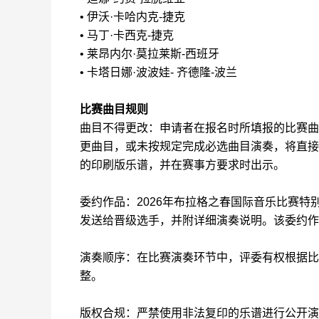
• 伊沃·卡哈内克-捷克
• 马丁·卡西克-捷克
• 莱昂内尔·莫拉莱斯-西班牙
• 卡塔日娜·波波娃- 齐德隆-波兰
比赛曲目规则
曲目不得更改：申请者在报名时所填报的比赛曲
更曲目，或未按规定完成必选曲目演奏，将直接
的印刷版乐谱，并在赛事方要求时出示。
委约作品：2026年布拉格之春国际音乐比赛
发送给晋级选手，并附详细演奏说明。该委约作
演奏顺序：在比赛演奏环节中，评委有权根据比
整。
版权合规：严禁使用非法复印的乐谱进行公开演