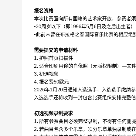
报名资格
本次比赛面向所有国籍的艺术家开放，参赛者须
•30周岁以下（即1996年5月6日及之后出生者
•此前未曾在布拉格之春国际音乐比赛的相应组
需要提交的申请材料
1. 护照首页扫描件
2. 适合印刷用途的肖像照（无版权限制）—文件大
3. 初选视频
4. 报名费50欧元
2026年1月20日通知入选选手，入选选手缴纳参
入选选手还将收到一封包含比赛组织安排完整信
初选视频录制要求
1. 所有参赛曲目必须完整录制，不得有任何删
2. 若曲目包含多个乐章，须分乐章单独录制或