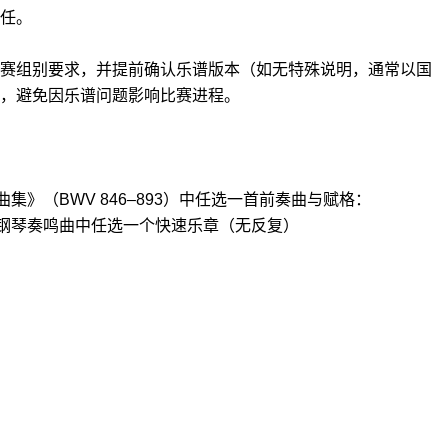
任。
赛组别要求，并提前确认乐谱版本（如无特殊说明，通常以国
，避免因乐谱问题影响比赛进程。
曲集》（BWV 846–893）中任选一首前奏曲与赋格：
所选钢琴奏鸣曲中任选一个快速乐章（无反复）