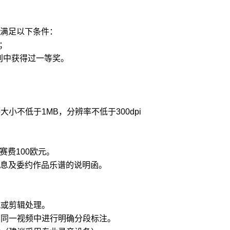
满足以下条件：
）；
别中获得过一等奖。
小不低于1MB，分辨率不低于300dpi
赛费100欧元。
息及委约作品乐谱的说明函。
减或剪辑处理。
在同一视频中进行明确分段标注。