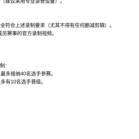
质（建议采用专业录音设备）。
须完全符合上述录制要求（尤其不得有任何删减剪辑）。
他成员赛事的官方录制视频。
制：
最多接纳40名选手参赛。
多有10名选手晋级。