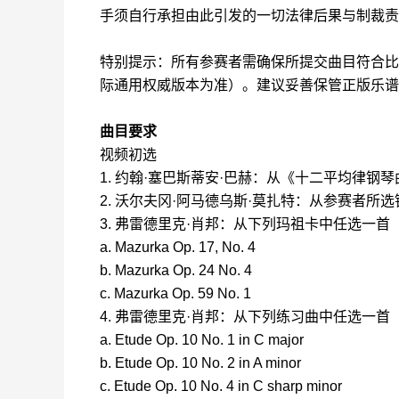
手须自行承担由此引发的一切法律后果与制裁责
特别提示：所有参赛者需确保所提交曲目符合比
际通用权威版本为准）。建议妥善保管正版乐谱
曲目要求
视频初选
1. 约翰·塞巴斯蒂安·巴赫：从《十二平均律钢琴
2. 沃尔夫冈·阿马德乌斯·莫扎特：从参赛者
3. 弗雷德里克·肖邦：从下列玛祖卡中任选一首
a. Mazurka Op. 17, No. 4
b. Mazurka Op. 24 No. 4
c. Mazurka Op. 59 No. 1
4. 弗雷德里克·肖邦：从下列练习曲中任选一首
a. Etude Op. 10 No. 1 in C major
b. Etude Op. 10 No. 2 in A minor
c. Etude Op. 10 No. 4 in C sharp minor