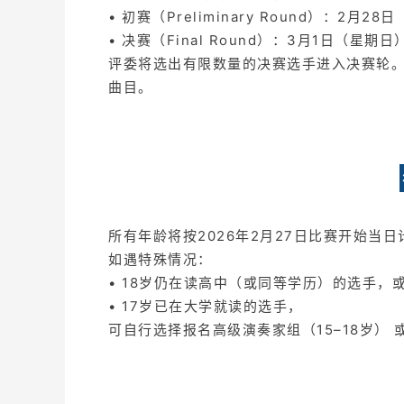
• 初赛（Preliminary Round）：2
• 决赛（Final Round）：3月1日（星
评委将选出有限数量的决赛选手进入决赛轮
曲目。
所有年龄将按2026年2月27日比赛开始当日
如遇特殊情况：
• 18岁仍在读高中（或同等学历）的选手，
• 17岁已在大学就读的选手，
可自行选择报名高级演奏家组（15–18岁） 或