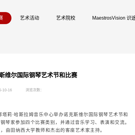
赛
艺术活动
艺术院校
MaestrosVision
克斯维尔国际钢琴艺术节和比赛
5-10-16
浏览次数：
娜塔莉·哈斯拉姆音乐中心举办诺克斯维尔国际钢琴艺术节和
的钢琴家参加四个比赛类别，并通过音乐学习、表演和交流。
班，由田纳西大学教师和杰出的客座艺术家主持。