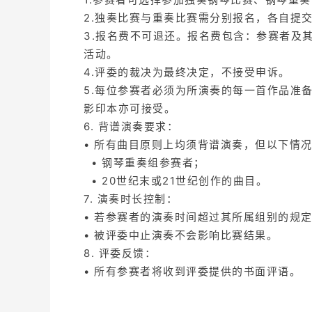
2.独奏比赛与重奏比赛需分别报名，各自提
3.报名费不可退还。报名费包含：参赛者及
活动。
4.评委的裁决为最终决定，不接受申诉。
5.每位参赛者必须为所演奏的每一首作品准
影印本亦可接受。
6. 背谱演奏要求：
• 所有曲目原则上均须背谱演奏，但以下情
• 钢琴重奏组参赛者；
• 20世纪末或21世纪创作的曲目。
7. 演奏时长控制：
• 若参赛者的演奏时间超过其所属组别的规
• 被评委中止演奏不会影响比赛结果。
8. 评委反馈：
• 所有参赛者将收到评委提供的书面评语。