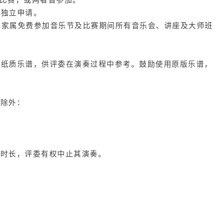
交独立申请。
其家属免费参加音乐节及比赛期间所有音乐会、讲座及大师班
备纸质乐谱，供评委在演奏过程中参考。鼓励使用原版乐谱，
况除外：
定时长，评委有权中止其演奏。