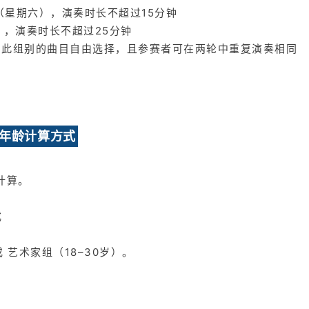
月28日（星期六），演奏时长不超过15分钟
期日），演奏时长不超过25分钟
。此组别的曲目自由选择，且参赛者可在两轮中重复演奏相同
年龄计算方式
计算。
或
 艺术家组（18–30岁）。