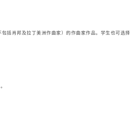
不包括肖邦及拉丁美洲作曲家）的作曲家作品。学生也可选择
。
品。