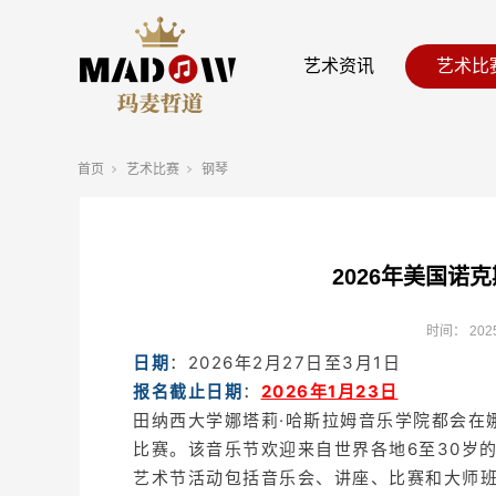
艺术资讯
艺术比
首页
艺术比赛
钢琴
2026年美国诺
时间：
202
日期
：2026年2月27日至3月1日
报名截止日期
：
2026年1月23日
田纳西大学娜塔莉·哈斯拉姆音乐学院都会在
比赛。该音乐节欢迎来自世界各地6至30岁
艺术节活动包括音乐会、讲座、比赛和大师