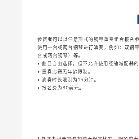
参赛者可以以任意形式的钢琴重奏组合报名
使用一台或两台钢琴进行演奏，例如：双钢
台或两台钢琴）等。
• 曲目自由选择，但不允许使用经缩减配器
• 重奏比赛无年龄限制。
• 演奏时长限制为15分钟。
• 报名费为80美元。
1.参赛者可选择参加独奏钢琴比赛、钢琴重