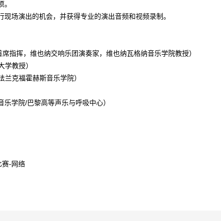
项。
进行现场演出的机会，并获得专业的演出音频和视频录制。
首席指挥，维也纳交响乐团演奏家，维也纳瓦格纳音乐学院教授）
大学教授）
法兰克福霍赫斯音乐学院）
音乐学院/巴黎高等声乐与呼吸中心）
比赛-网络