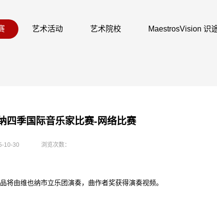
赛
艺术活动
艺术院校
MaestrosVision
维也纳四季国际音乐家比赛-网络比赛
5-10-30
浏览次数：
品将由维也纳市立乐团演奏，曲作者奖获得演奏视频。