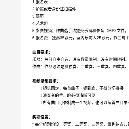
1.报名表
2.护照或者身份证扫描件
3.简历
4.艺术照
5.参赛视频；作曲选手请提交乐谱和录音（MP3文件，
6.报名费：独奏35欧元，室内乐每人25欧元，作曲每个
曲目要求：
乐器：曲目自由自选，没有数量限制，没有时间限制。
作曲：作品必须是薇独奏、二重奏、三重奏、四重奏、
视频录制要求：
镜头固定，每首曲子一镜到底，不得剪切拼接
l
演奏者的手、脸必须清晰可见
l
所有曲目可录制成一个视频，也可以每首曲目录
l
奖项设置：
* 每个组别均设一等奖、二等奖、三等奖、维也纳古