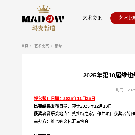
艺术资讯
艺术比
首页
艺术比赛
钢琴
2025年第10届
时间：
202
报名截止日期：2025年11月25日
比赛结果发布日期：
预计2025年12月13日
获奖者音乐会地点
：莫扎特之家。作曲项目获奖者的作
主办方
：维也纳文化汇点协会