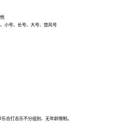
他
、小号、长号、大号、悠风号
声乐合打击乐不分组别、无年龄限制。