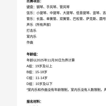
比赛项目：
键盘：钢琴、手风琴、管风琴
弦乐：小提琴、中提琴、大提琴、低音提琴、竖琴、吉
管乐：长笛、单簧管、双簧管、巴松管、萨克斯、圆号
声乐（所有声部）
打击乐
室内乐
作曲
年龄组：
年龄以2025年11月30日为界计算
A组：19岁及以上
B组：15-18岁
C组：11-14岁
D组：10岁及以下
*室内乐和作曲没有年龄限制，室内乐没有人数限制，
报名材料：