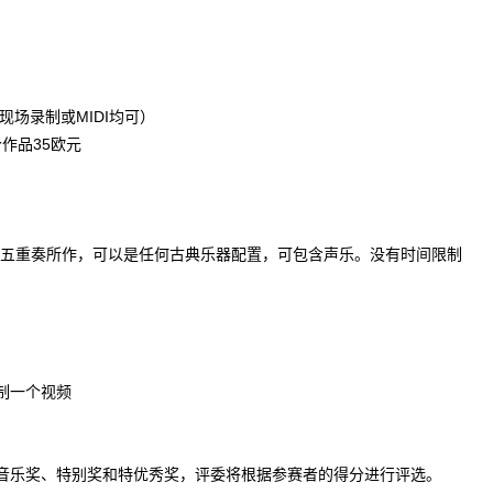
现场录制或MIDI均可）
作品35欧元
五重奏所作，可以是任何古典乐器配置，可包含声乐。没有时间限制
制一个视频
典音乐奖、特别奖和特优秀奖，评委将根据参赛者的得分进行评选。