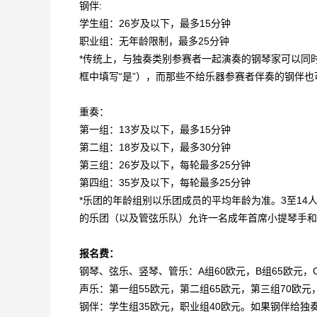
钢伴:
学生组：26岁及以下，最多15分钟
职业组：无年龄限制，最多25分钟
*传统上，与独奏类别参赛者一起演奏的钢琴家可以同
框中填写“是”），而那些不给乐器参赛者伴奏的钢伴
重奏：
第一组：13岁及以下，最多15分钟
第二组：18岁及以下，最多30分钟
第三组：26岁及以下，每轮最多25分钟
第四组：35岁及以下，每轮最多25分钟
*乐团的年龄组别以乐团成员的平均年龄为准。3至14
的乐团（以及管弦乐队）允许一名成年首席小提琴手和
报名费：
钢琴、弦乐、竖琴、管乐：A组60欧元，B组65欧元，C
声乐：第一组55欧元，第二组65欧元，第三组70欧元
钢伴：学生组35欧元，职业组40欧元。如果钢伴给独