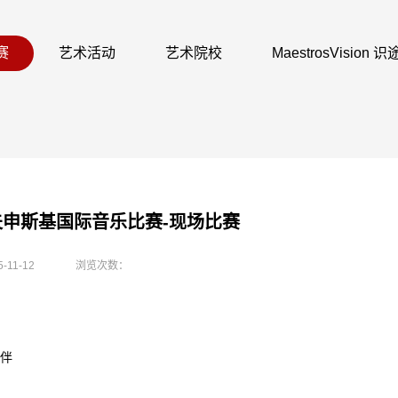
赛
艺术活动
艺术院校
MaestrosVision
萨夫申斯基国际音乐比赛-现场比赛
5-11-12
浏览次数：
伴