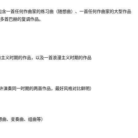
须包含一首任何作曲家的练习曲（随想曲）、一首任何作曲家的大型作品
多首巴赫的复调作品。
古典主义时期的作品，以及一首浪漫主义时期的作品
允许演奏同一时期的两首作品，最好风格对比鲜明）
想曲、变奏曲、组曲等）