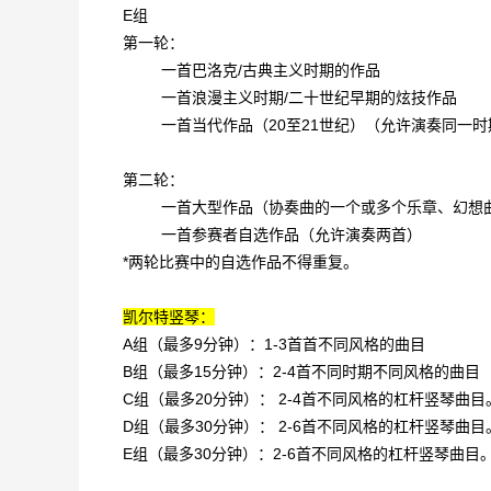
E组
第一轮：
一首巴洛克/古典主义时期的作品
一首浪漫主义时期/二十世纪早期的炫技作品
一首当代作品（20至21世纪）（允许演奏同一
第二轮：
一首大型作品（协奏曲的一个或多个乐章、幻想
一首参赛者自选作品（允许演奏两首）
*两轮比赛中的自选作品不得重复。
凯尔特竖琴：
A组（最多9分钟）：1-3首首不同风格的曲目
B组（最多15分钟）：2-4首不同时期不同风格的曲目
C组（最多20分钟）： 2-4首不同风格的杠杆竖琴
D组（最多30分钟）： 2-6首不同风格的杠杆竖琴
E组（最多30分钟）：2-6首不同风格的杠杆竖琴曲