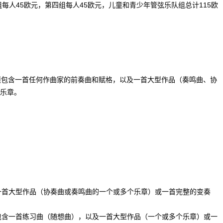
每人45欧元，第四组每人45欧元，儿童和青少年管弦乐队组总计115欧
中须包含一首任何作曲家的前奏曲和赋格，以及一首大型作品（奏鸣曲、协
乐章。
含一首大型作品（协奏曲或奏鸣曲的一个或多个乐章）或一首完整的变奏
须包含一首练习曲（随想曲），以及一首大型作品（一个或多个乐章）或一