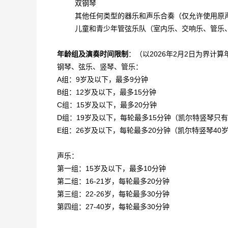
双钢琴
其他任何类型的器乐和声乐合奏（仅允许使用原
儿童和青少年管弦乐队（室内乐、交响乐、管乐
年龄组及演奏时间限制
：
（以2026年2月2日为界计算
钢琴、弦乐、竖琴、管乐：
A组：9岁及以下，最多9分钟
B组：12岁及以下，最多15分钟
C组：15岁及以下，最多20分钟
D组：19岁及以下，每轮最多15分钟（凯尔特竖琴只
E组：26岁及以下，每轮最多20分钟（凯尔特竖琴40
声乐：
第一组：15岁及以下，最多10分钟
第二组：16-21岁，每轮最多20分钟
第三组：22-26岁，每轮最多30分钟
第四组：27-40岁，每轮最多30分钟