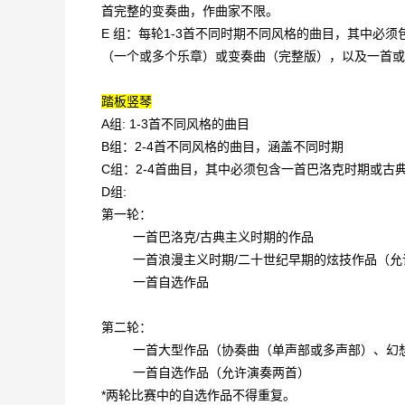
首完整的变奏曲，作曲家不限。
E 组：每轮1-3首不同时期不同风格的曲目，其中必
（一个或多个乐章）或变奏曲（完整版），以及一首或
踏板竖琴
A组: 1-3首不同风格的曲目
B组：2-4首不同风格的曲目，涵盖不同时期
C组：2-4首曲目，其中必须包含一首巴洛克时期或
D组:
第一轮：
一首巴洛克/古典主义时期的作品
一首浪漫主义时期/二十世纪早期的炫技作品（
一首自选作品
第二轮：
一首大型作品（协奏曲（单声部或多声部）、幻
一首自选作品（允许演奏两首）
*两轮比赛中的自选作品不得重复。