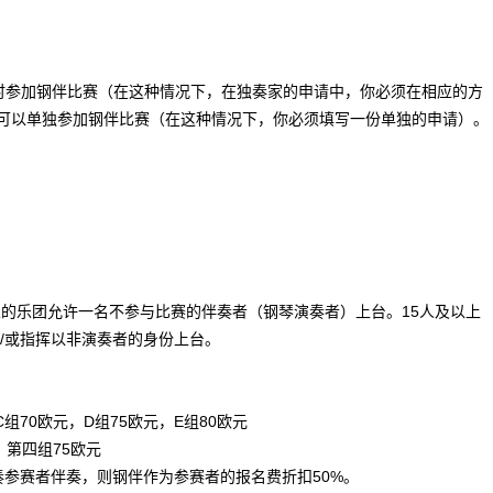
时参加钢伴比赛（在这种情况下，在独奏家的申请中，你必须在相应的方
也可以单独参加钢伴比赛（在这种情况下，你必须填写一份单独的申请）。
人的乐团允许一名不参与比赛的伴奏者（钢琴演奏者）上台。15人及以上
/或指挥以非演奏者的身份上台。
组70欧元，D组75欧元，E组80欧元
，第四组75欧元
奏参赛者伴奏，则钢伴作为参赛者的报名费折扣50%。