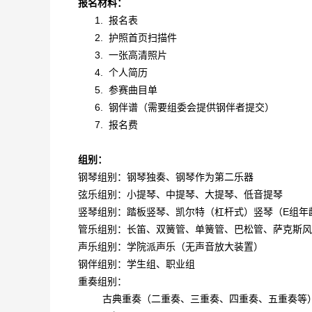
报名材料：
1.
报名表
2.
护照首页扫描件
3.
一张高清照片
4.
个人简历
5.
参赛曲目单
6.
钢伴谱（需要组委会提供钢伴者提交）
7.
报名费
组别：
钢琴组别：钢琴独奏、钢琴作为第二乐器
弦乐组别：小提琴、中提琴、大提琴、低音提琴
竖琴组别：踏板竖琴、凯尔特（杠杆式）竖琴（E组年
管乐组别：长笛、双簧管、单簧管、巴松管、萨克斯风
声乐组别：学院派声乐（无声音放大装置）
钢伴组别：学生组、职业组
重奏组别：
古典重奏（二重奏、三重奏、四重奏、五重奏等