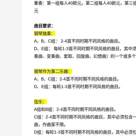
重奏：第一组每人40欧元，第二组每人40欧元，第三组
元
曲目要求：
钢琴独奏：
A、B、C组： 2-4首不同时期不同风格的曲目。
D、E组： 每轮1-3首不同时期不同风格的曲目，其
奏曲、变奏曲、套取、回旋曲、幻想曲）的一个或多个
钢琴作为第二乐器：
A、B、C组：2-4首不同时期不同风格的曲目。
D、E组：每轮1-3首不同时期不同风格的曲目。
弦乐：
A组和B组：2-4首不同时期不同风格的曲目。
C组：2-4首不同时期不同风格的曲目，其中必须包
曲，作曲家不限。
D组：每轮1-3首不同时期不同风格的曲目，其中必