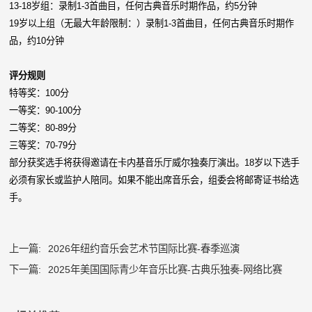
13-18岁组：录制1-3首曲目，任何古典音乐时期作品，约5分钟
19岁以上组（无最大年龄限制：）录制1-3首曲目，任何古典音乐时期作
品，约10分钟
评分规则
特等奖：100分
一等奖：90-100分
二等奖：80-89分
三等奖：70-79分
部分获奖选手将获得邀请在卡内基音乐厅威尔独奏厅演出。18岁以下选手
必须有家长或监护人陪同。如果不能出席音乐会，组委会将邮寄证书给选
手。
上一篇:
2026年纽约音乐会艺术节国际比赛-春季巡演
下一篇:
2025年美国国际青少年音乐比赛-古典乐独奏-网络比赛