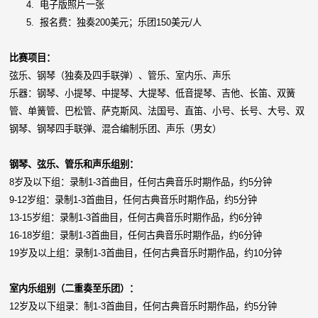
4.
电子版照片一张
5.
报名费：独奏200美元；乐团150美元/人
比赛项目：
弦乐、钢琴（独奏及四手联弹）、管乐、室内乐、声乐
乐器：钢琴、小提琴、中提琴、大提琴、低音提琴、吉他、长笛、双簧
管、单簧管、巴松管、萨克斯风、法国号、直笛、小号、长号、大号、双
钢琴、钢琴四手联弹、混合编制乐团、声乐（男女）
钢琴、弦乐、管乐和声乐组别：
8岁及以下组：录制1-3首曲目，任何古典音乐时期作品，约5分钟
9-12岁组：录制1-3首曲目，任何古典音乐时期作品，约5分钟
13-15岁组：录制1-3首曲目，任何古典音乐时期作品，约6分钟
16-18岁组：录制1-3首曲目，任何古典音乐时期作品，约6分钟
19岁及以上组：录制1-3首曲目，任何古典音乐时期作品，约10分钟
室内乐组别（二重奏至乐团）：
12岁及以下组录：制1-3首曲目，任何古典音乐时期作品，约5分钟