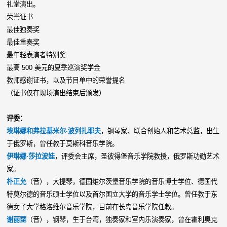
礼堂演出。
荣誉证书
最佳独奏奖
最佳重奏奖
最年轻表演者特别奖
最高 500 美元的夏季巡演奖学金
教师感谢证书，以及节目单中的荣誉提名
（证书仅在现场演出结束后颁发）
评委：
埃琳娜和弗拉基米尔·波列扎耶夫
，钢琴家、联合创始人和艺术总监，出生
于俄罗斯，曾任教于莫斯科音乐学院。
伊琳娜·莎拉波娃
，评委会主席，圣彼得堡音乐学院教授，
俄罗斯功勋艺术
家。
朴正允
（音），大提琴，德国维尔茨堡音乐学院的音乐博士学位、德国代
特莫尔德的音乐硕士学位以及首尔国立大学的音乐学士学位。曾任教于东
德女子大学格洛维尔音乐学院，目前在长岛音乐学院任教。
谢丽琵
（音），钢琴，生于台湾，独奏家和室内乐演奏家，曾在霍利奥克