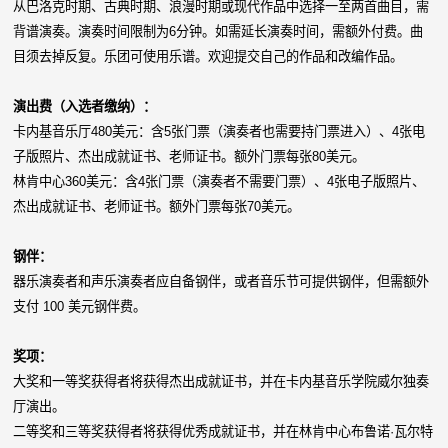
从巴洛克时期、古典时期、浪漫时期或现代作品中选择一至两首曲目，需
背谱演奏。演奏时间限制为6分钟。如需延长演奏时间，需额外付费。曲
目须去掉反复。乐团可使用乐谱。欢迎提交自己的作品和改编作品。
演出费（入选者缴纳）：
卡内基音乐厅480美元：含5张门票（演奏者也需要持门票进入）、4张电
子版照片、杰出成就证书、老师证书。额外门票每张80美元。
林肯中心360美元：含4张门票（演奏者不需要门票）、4张电子版照片、
杰出成就证书、老师证书。额外门票每张70美元。
钢伴：
器乐演奏者和声乐演奏者应自备钢伴，或者音乐节可提供钢伴，但需额外
支付 100 美元钢伴费。
奖项：
大奖和一等奖获得者将获得杰出成就证书，并在卡内基音乐学院威尔独奏
厅演出。
二等奖和三等奖获得者将获得优秀成就证书，并在林肯中心布鲁诺·瓦尔特