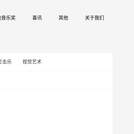
 识途音乐奖
喜讯
其他
关于我们
打击乐
视觉艺术