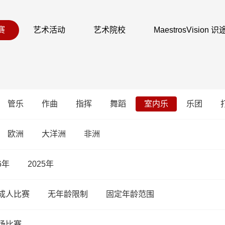
赛
艺术活动
艺术院校
MaestrosVision
管乐
作曲
指挥
舞蹈
室内乐
乐团
欧洲
大洋洲
非洲
6年
2025年
成人比赛
无年龄限制
固定年龄范围
场比赛