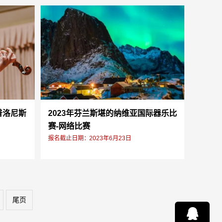
普洛尼斯
2023年芬兰斯堪的纳维亚国际器乐比
赛-网络比赛
报名截止日期：
2023年6月23日
尾页