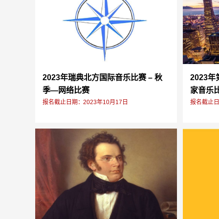
2023年瑞典北方国际音乐比赛 – 秋
2023
季—网络比赛
家音乐比
报名截止日期：
2023年10月17日
报名截止