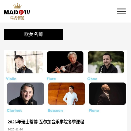
欧美名师
2026年瑞士蒂博·瓦尔加音乐学院冬季课程
2025-11-20