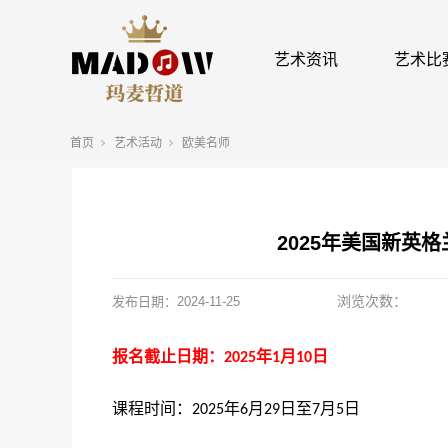
艺术资讯
艺术比
首页
艺术活动
欧美名师
2025年美国新英
浏览次数：
发布日期：
2024-11-25
报名截止日期：
年
月
日
2025
1
10
课程时间：
年
月
日至
月
日
2025
6
29
7
5