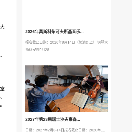
大
2026年莫斯科柴可夫斯基音乐...
报名截止日期：2026年8月14日（额满即止） 钢琴大
师班安排9月28...
。
”–
室
、
。
2027年第23届瑞士沙夫豪森...
日期：2027年2月8-14日报名截止日期：2026年11