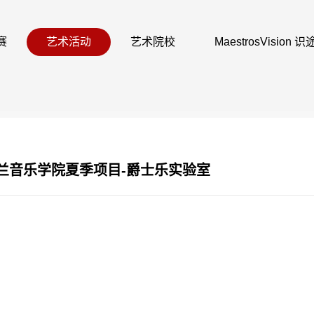
赛
艺术活动
艺术院校
MaestrosVision
格兰音乐学院夏季项目-爵士乐实验室