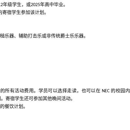
年级学生，或
年高中毕业。
12
2025
内寄宿学生参加该计划
。
槌乐器、辅助打击乐或非传统爵士乐乐器。
室的所有活动费用。学员可以选择走读，也可以在
的校园内
NEC
间。寄宿学生还可参加其他晚间活动。
的
餐饮
计划。