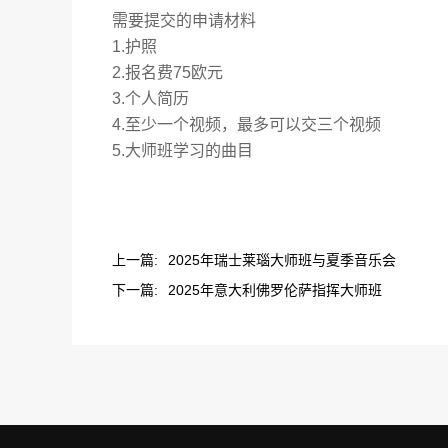
需要提交的申请材料
1.
护照
2.
报名费
75
欧元
3.
个人简历
4.
至少一个视频，最多可以交三个视频
5.
大师班学习的曲目
上一篇:
2025年瑞士莱瑙大师班与夏季音乐会
下一篇:
2025年意大利佛罗伦萨指挥大师班