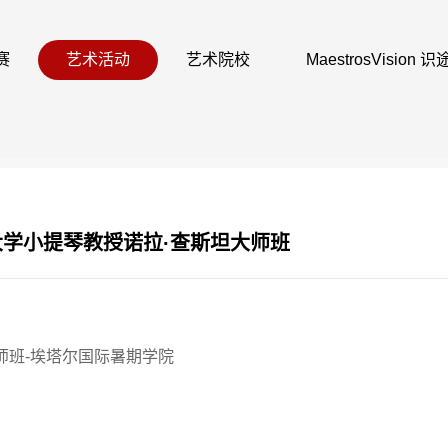
赛
艺术活动
艺术院校
MaestrosVision
术大学小提琴教授诺拉·查斯坦大师班
师班
-
埃塔尔国际暑期学院