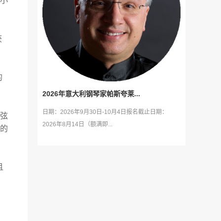
小
获
。
的
2026年意大利钢琴家帕斯夸莱...
日期：2026年9月30日-10月4日报名截止日期：
弦
2026年8月14日（额满即...
的
且