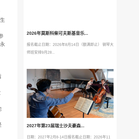
个
生
、
2026年莫斯科柴可夫斯基音乐...
参
永
报名截止日期：2026年8月14日（额满即止） 钢琴大
师班安排9月28...
旨
做
他
经
2027年第23届瑞士沙夫豪森...
日期：2027年2月8-14日报名截止日期：2026年11