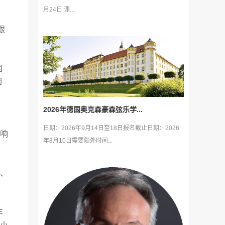
月24日 课...
跟
国
因
2026年德国奥克森豪森弦乐学...
，
日期：2026年9月14日至18日报名截止日期：2026
响
年8月10日需要额外时间...
、
丰