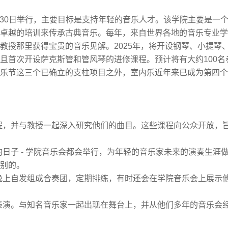
30
日举行，主要目标是支持年轻的音乐人才。该学院主要是一
卓越的培训来传承古典音乐。每年，来自世界各地的音乐专业学
教授那里获得宝贵的音乐见解。
2025
年，将开设钢琴、小提琴
且首次开设萨克斯管和管风琴的进修课程。预计将有大约
100
名
乐节这三个已确立的支柱项目之外，室内乐近年来已成为第四个
程，并与教授一起深入研究他们的曲目。这些课程向公众开放，
的日子
-
学院音乐会都会举行，为年轻的音乐家未来的演奏生涯
别的。
晚上自发组成合奏团，定期排练，有时还会在学院音乐会上展示
表演。与知名音乐家一起出现在舞台上，并从他们多年的音乐会