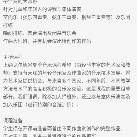
带伴奏的大师班
针对儿童和年轻人的课程与集体演奏
室内乐（弦乐四重奏、弦乐三重奏、钢琴三重奏等）及乐团
排练
晚间排练、舞台演出及闭幕音乐会
作曲大师班，并有机会演出所创作的作品
主持课程
上纳戈尔德谷夏季音乐
课程
希望（由经验丰富的艺术家和教
师）支持有天赋的年轻音乐家及作曲家的音乐技术发展。将
为艺术家提供机会，与来自多个国家、不同年龄、不同教学
方法与水平的高度积极的音乐家交流。这是课程的重要组成
部分。我们强调，除参加大师班外，还应参与室内乐演奏及
加入乐团（进行特别的音准训练）。
课程准备
学生
须在开课前准备两首由不同作曲家创作的完整作品。
但对于儿童，准备一首难度适合的作品即可。