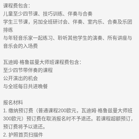
课程费包含：
儿童至少四节课、技巧训练、伴奏与合奏
学生三节课，另加全班研讨会、伴奏、室内乐、合奏及乐团
排练
与年轻音乐家一起练习、聆听其他学生的演奏、所有讲座与
音乐会的入场费
瓦迪姆
·
格鲁兹曼大师班课程费包含：
至少四节带伴奏的课程
公开演出的机会
与全班每日共进晚餐
报名材料
1.
缴纳预订费（普通课程
200
欧元，瓦迪姆
·
格鲁兹曼大师班
300
欧元）预订费在取消报名时不予退还。若课程超额预订，
预订费将予以退还。
2.
护照首页扫描件