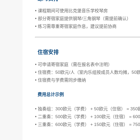
• 课程期间可使用比克堡音乐学校琴房
• 部分寄宿家庭提供钢琴/三角钢琴（需提前确认）
• 练习需尊重寄宿家庭作息，建议提前协商
住宿安排
• 可申请寄宿家庭（需在报名表中注明）
• 住宿费：50欧元/人（室内乐组按成员人数均摊，50
• 住宿费与学费需同步缴纳
费用总计示例
• 独奏组：300欧元（学费） + 50欧元（住宿） = 350
• 二重奏：500欧元（学费） + 100欧元（住宿） = 60
• 三重奏：600欧元（学费） + 150欧元（住宿） = 75