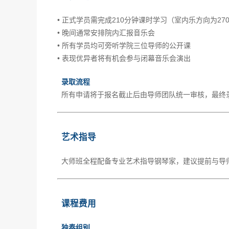
• 正式学员需完成210分钟课时学习（室内乐方向为27
• 晚间通常安排院内汇报音乐会
• 所有学员均可旁听学院三位导师的公开课
• 表现优异者将有机会参与闭幕音乐会演出
录取流程
所有申请将于报名截止后由导师团队统一审核，最终
艺术指导
大师班全程配备专业艺术指导钢琴家，建议提前与导
课程费用
独奏组别