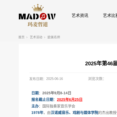
艺术资讯
艺术比
首页
艺术活动
欧美名师
2025年第4
浏览次数：
发布日期：
2025-06-16
日期
：
2025年9月8-14日
报名截止日期
：
2025年6月25日
主办
：国际独奏家音乐学会
1978年
，由
汉诺威音乐、戏剧与媒体学院
的杰出教授