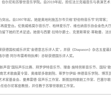
尼黑、伯尔尼和苏黎世音乐学院。自2019年起，担任法兰克福音乐与表演艺术
突出。自1997年起，她是奥地利施瓦尔岑贝格“舒伯特音乐节”的常客；
05年再度登台。伦敦威格莫尔音乐厅、柏林爱乐厅、维也纳音乐协会金色大
均留下她的艺术足迹。她曾与西蒙·拉特尔爵士、克里斯蒂安·蒂勒曼、法
德国权威乐评奖“金德意志乐评人奖”，并获《Diapason》杂志五星最
格尔德·阿尔布雷希特执棒）亦斩获德国乐评人奖。
新声音”国际声乐比赛、拜罗伊特音乐节、理查·施特劳斯音乐节、国际“歌
帕南艺术歌曲夏令营、奥维耶多歌剧院、蒂罗尔伊娃·林德音乐学院、博茨
艺术家基金会、曼弗雷德·容声乐工作室、斯图加特歌剧工作室、巴塞尔歌
她出任伯尔尼客座教授，并任教于苏黎世歌剧工作室。