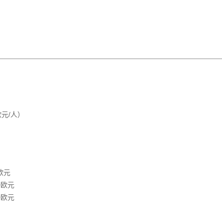
欧元/人）
欧元
0欧元
0欧元