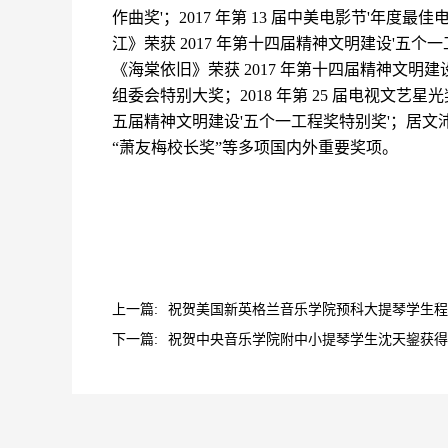
作曲奖'；2017 年第 13 届中美电影节'年
江》荣获 2017 年第十四届精神文明建设'五个一
《海棠依旧》荣获 2017 年第十四届精神文明建设
组委会特别大奖；2018 年第 25 届电视文艺星光
五届精神文明建设'五个一工程奖特别奖'；居文沛荣
“萧友梅校长奖”等多项国内外重要奖项。
上一篇:
祝贺美国新英格兰音乐学院预科大提琴学生程天
下一篇:
祝贺中央音乐学院附中小提琴学生沈天鋆获得英