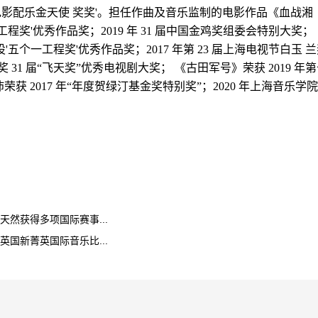
度最佳电影配乐金天使 奖奖'。担任作曲及音乐监制的电影作品《血战湘
工程奖'优秀作品奖；2019 年 31 届中国金鸡奖组委会特别大奖；
'五个一工程奖'优秀作品奖；2017 年第 23 届上海电视节白玉 
奖 31 届“飞天奖”优秀电视剧大奖； 《古田军号》荣获 2019 年
获 2017 年“年度贺绿汀基金奖特别奖”；2020 年上海音乐学院
然获得多项国际赛事...
国新菁英国际音乐比...