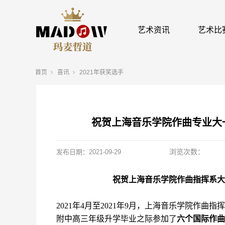
艺术资讯
艺术比
首页
喜讯
2021年获奖选手
祝贺上海音乐学院作曲专业大
浏览次数：
发布日期：
2021-09-29
祝贺上海音乐学院作曲指挥系大
2021年4月至2021年9月，上海音乐学院作
附中高三年级升学毕业之际参加了
六
个国
际作曲