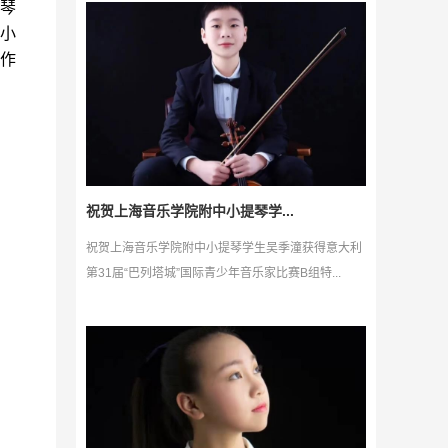
琴
小
作
祝贺上海音乐学院附中小提琴学...
祝贺上海音乐学院附中小提琴学生吴季潼获得意大利
第31届“巴列塔城”国际青少年音乐家比赛B组特...