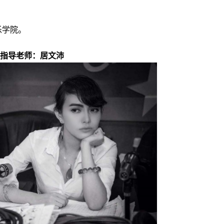
乐学院。
指导老师：居文沛