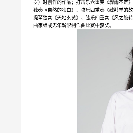
岁）时创作的作品；打击乐六重奏《骤雨不定》
独奏《自然的独白》
、弦乐四重奏《藏羚羊的故
提琴独奏《天地玄黄》、弦乐四重奏《风之旋转
曲家组或无年龄限制作曲比赛中获奖。