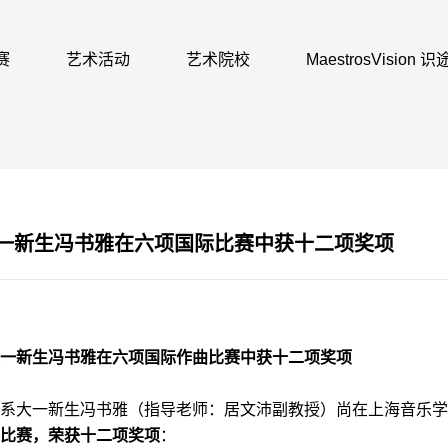
赛
艺术活动
艺术院校
MaestrosVision
一新生冯书雅在六项国际比赛中获十二项奖项
一新生冯书雅在六项国际作曲比赛中获十二项奖项
曲指挥系大一新生冯书雅（指导老师：居文沛副教授）尚在上海音乐
比赛，荣获十二项奖项
：