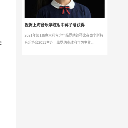
祝贺上海音乐学院附中蒋子晗获得...
2021年第1届意大利青少年维罗纳钢琴比赛由李斯特
交
音乐协会2011主办，维罗纳市政府作为主赞...