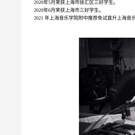
2020
年
5月荣获上海市徐汇区三好学生。
2
020
年
6月荣获上海市三好学生。
2021 年上海音乐学院附中推荐免试直升上海音