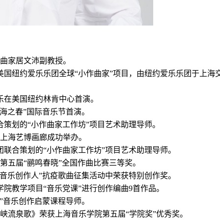
作曲家居文沛副教授。
美国纽约爱乐乐团全球“小作曲家”项目，由纽约爱乐乐团于上海
乐在美国纽约林肯中心首演。
上海之春”国际音乐节首演。
合策划的
“小作曲家工作坊”项目艺术助理导师。
上海艺博画廊成功举办。
团联合策划的
“小作曲家工作坊”项目艺术助理导师。
第五届
“鹂鸣春晓”全国作曲比赛三等奖。
未来音乐创作人”抗疫歌曲征集活动中荣获特别创作奖。
学院教学项目“音乐党课”进行创作编曲9首作品。
特”音乐创作启蒙课程导师。
峡流泉歌》荣获上海音乐学院第五届
“学院奖”优秀奖。