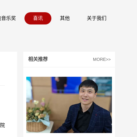
 识途音乐奖
喜讯
其他
关于我们
相关推荐
MORE>>
学院