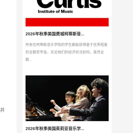
2026年秋季美国费城柯蒂斯音...
所有在柯蒂斯音乐学院的学生都能获得基于优秀程度
的全额奖学金，无论他们的经济状况如何。虽然全
额...
并
2026年秋季美国茱莉亚音乐学...