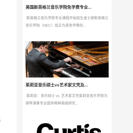
美国新英格兰音乐学院免学费专业...
新英格兰音乐学院专业课程开始招生波士顿新英格兰
音乐学院（NEC）现正为其免学费的...
过
茱莉亚音乐硕士vs艺术家文凭及...
茱莉亚：音乐硕士 vs. 艺术家文凭茱莉亚音乐学院为
钢琴演奏专业提供两种高级研究...
成