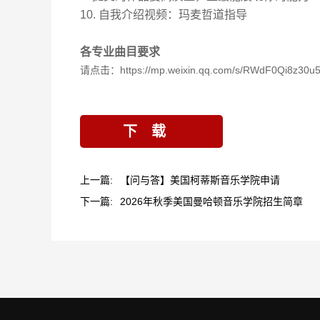
10.
自我介绍视频：玛麦哲道指导
各专业曲目要求
请点击：
https://mp.weixin.qq.com/s/RWdF0Qi8z30
下载
上一篇:
【问与答】美国柯蒂斯音乐学院申请
下一篇:
2026年秋季美国曼哈顿音乐学院招生简章