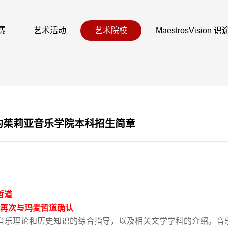
赛
艺术活动
艺术院校
MaestrosVision
纽约茱莉亚音乐学院本科招生简章
哲道
再次与玛麦哲道确认
音乐理论和历史知识的综合指导，以及相关文学学科的介绍。音