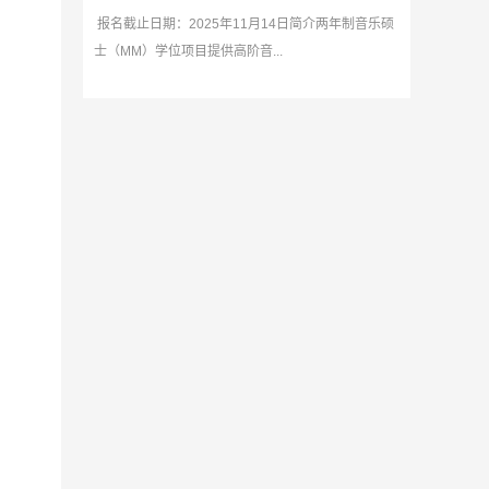
报名截止日期：2025年11月14日简介两年制音乐硕
士（MM）学位项目提供高阶音...