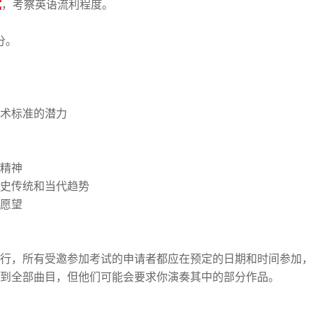
试
，考察英语流利程度。
分。
术标准的潜力
精神
史传统和当代趋势
愿望
行，所有受邀参加考试的申请者都应在预定的日期和时间参加，
到全部曲目，但他们可能会要求你演奏其中的部分作品。