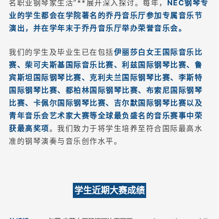
名职业钢琴家生活”**展开深入探讨。每年，
NEC钢琴专
业的学生都会在学院著名的乔丹音乐厅参加专属音乐节
演出，并在学年末于乔丹音乐厅举办荣誉音乐会。
我们的学生及毕业生已在包括
伊丽莎白女王国际音乐比
赛、柴可夫斯基国际音乐比赛、利兹国际钢琴比赛、鲁
宾斯坦国际钢琴比赛、克利夫兰国际钢琴比赛、李斯特
国际钢琴比赛、都柏林国际钢琴比赛、布索尼国际钢琴
比赛、卡佩尔国际钢琴比赛、吉尔默国际钢琴比赛以及
青年音乐会艺术家大赛等全球最负盛名的音乐赛事中荣
获最高奖项
。我们致力于将学生培养至符合国际最高水
准的钢琴演奏与音乐创作水平。
学生近期大赛成绩