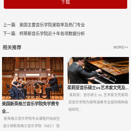
下载
上一篇:
美国主要音乐学院录取率及热门专业
下一篇:
柯蒂斯音乐学院近十年各项数据分析
相关推荐
MORE>>
茱莉亚音乐硕士vs艺术家文凭及...
茱莉亚：音乐硕士 vs. 艺术家文凭茱莉
亚音乐学院为钢琴演奏专业提供两种高
美国新英格兰音乐学院免学费专
级研究...
业...
新英格兰音乐学院专业课程开始招生
波士顿新英格兰音乐学院（NEC）现