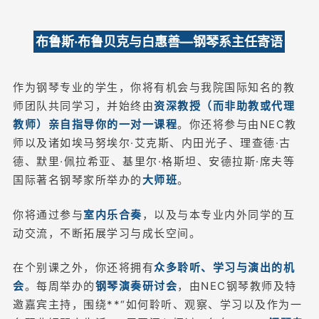
布鲁斯·布鲁贝克与白惠善—钢琴系主任寄语
作为钢琴专业的学生，你将有机会与我院国际知名的教
师团队共同学习，并始终由
资深教授（而非助教或代理
教师）亲自指导你的一对一课程
。你还将参与由NEC教
师以及诸如埃马努埃尔·艾克斯、内田光子、理查德·古
德、默里·佩拉希亚、基里尔·格斯坦、安德拉斯·席夫等
国际著名钢琴家所举办的
大师班
。
你将通过参与
室内乐合奏
，以及与本专业内外同学的互
动交流，不断拓展学习与成长空间。
在个别课之外，你还将拥有
众多聆听、学习与演出的机
会
。每周举办的
钢琴演奏研讨会
，由NEC钢琴教师及特
邀嘉宾主持，围绕**“如何聆听、观察、学习以及作为一