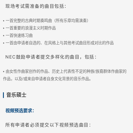
现场考试需准备的曲目包括：
• 一首完整的古典时期奏鸣曲（所有乐章均需演奏）
• 一首重要的浪漫主义时期作品
• 一首快速练习曲
• 一首由申请者自选的、在风格上与其他考试曲目形成对比的作品
NEC鼓励申请者提交多样化的曲目，包括：
• 由女性作曲家创作的作品、历史上代表性不足的种族/族裔群体作曲家的
作品，以及/或来自申请者自身文化背景的音乐作品。
音乐硕士
视频预选要求：
所有申请者必须提交以下视频预选曲目：