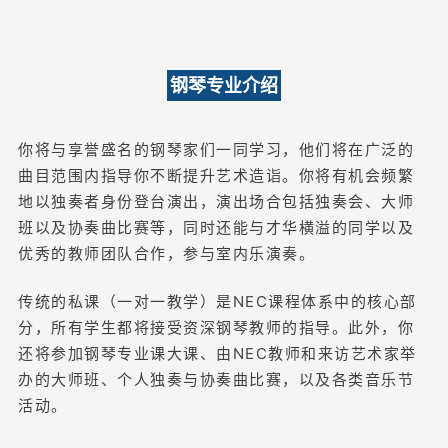
钢琴专业介绍
你将与享誉盛名的钢琴家们一同学习，他们将在广泛的
曲目范围内指导你不断提升艺术造诣。你将有机会频繁
地以独奏者身份登台演出，演出场合包括独奏会、大师
班以及协奏曲比赛等，同时还能与才华横溢的同学以及
优秀的教师团队合作，参与室内乐演奏。
传统的私课（一对一教学）是NEC课程体系中的核心部
分，所有学生都将接受资深钢琴教师的指导。此外，你
还将参加钢琴专业课大课、由NEC教师和来访艺术家举
办的大师班、个人独奏与协奏曲比赛，以及各类音乐节
活动。