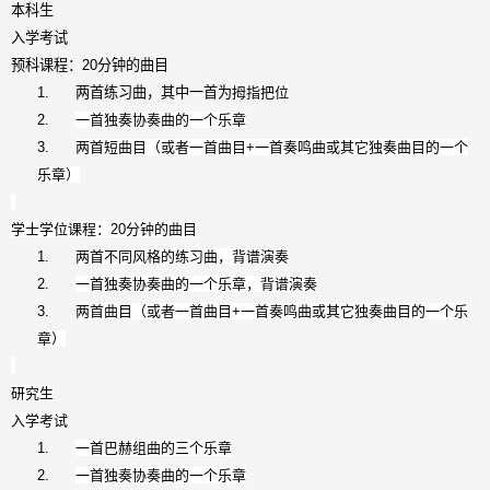
本科生
入学考试
预科课程：
20
分钟的曲目
1.
两首练习曲，其中一首为
拇指把位
2.
一首独奏协奏曲的一个乐章
3.
两首短曲目（或者一首曲目
+
一首奏鸣曲或其它独奏曲目的一个
乐章）
学士学位课程：
20
分钟的曲目
1.
两首不同风格的练习曲，背谱演奏
2.
一首独奏协奏曲的一个乐章，背谱演奏
3.
两首曲目（或者一首曲目
+
一首奏鸣曲或其它独奏曲目的一个乐
章）
研究生
入学考试
1.
一首巴赫组曲的三个乐章
2.
一首独奏协奏曲的一个乐章