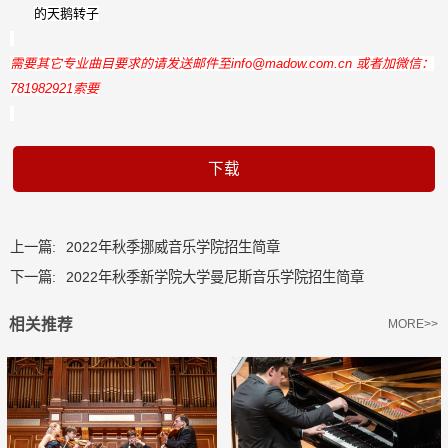
的天鹅转子
需要其它专业曲目要求的请发送邮件至
info@madow.com.cn 或者加微信：
781982921
索要
下载
上一篇:
2022年秋季挪威音乐学院招生简章
下一篇:
2022年秋季新学院大学曼尼斯音乐学院招生简章
相关推荐
MORE>>