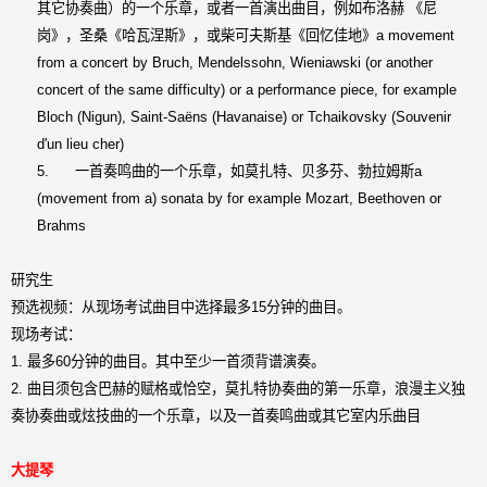
其它协奏曲）的一个乐章，或者一首演出曲目，例如布洛赫
《尼
岗》，圣桑《哈瓦涅斯》，或柴可夫斯基《回忆佳地》
a movement
from a concert by Bruch, Mendelssohn, Wieniawski (or another
concert of the same difficulty) or a performance piece, for example
Bloch (Nigun), Saint-Saëns (Havanaise) or Tchaikovsky (Souvenir
d'un lieu cher)
5.
一首奏鸣曲的一个乐章，如莫扎特、贝多芬、勃拉姆斯
a
(movement from a) sonata by for example Mozart, Beethoven or
Brahms
研究生
预选视频：从现场考试曲目中选择最多
15
分钟的曲目。
现场考试：
1.
最多
60
分钟的曲目。其中至少一首须背谱演奏。
2.
曲目须包含巴赫的赋格或恰空，莫扎特协奏曲的第一乐章，浪漫主义独
奏协奏曲或炫技曲的一个乐章，以及一首奏鸣曲或其它室内乐曲目
大提琴