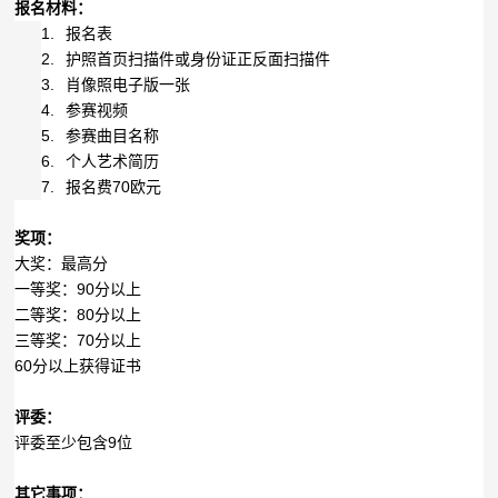
报名材料：
1.
报名表
2.
护照首页扫描件或身份证正反面扫描件
3.
肖像照电子版一张
4.
参赛视频
5.
参赛曲目名称
6.
个人艺术简历
7.
报名费70欧元
奖项：
大奖：最高分
一等奖：90分以上
二等奖：80分以上
三等奖：70分以上
60
分以上获得证书
评委：
评委至少包含9位
其它事项：