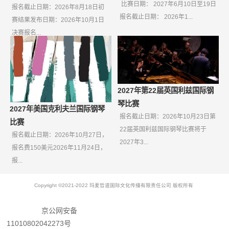
比赛日期： 2027年6月10日至19日
报名截止日期：2026年8月18日初
报名截止日期： 2026年1...
赛结果发布日期：2026年10月1日
决赛报名...
2027年第22届英国利兹国际钢
琴比赛
2027年美国克利夫兰国际钢琴
报名截止日期：2026年10月23日第
比赛
22届英国利兹国际钢琴比赛将于
报名截止日期：2026年10月27日，
2027年3...
报名费150美元2026年11月24日，
报...
Copyright ©2021-2022 玛麦哲道国际文化传播有限责任公司 版权所有
京公网安备
11010802042273号