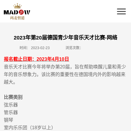
2023年第20届德国青少年音乐天才比赛-网络
时间：
2023-02-23
浏览次数：
报名截止日期：
2023
年
4
月
10
日
音乐天才比赛今年将举办第
20
届，旨在帮助唤醒儿童和青少
年的音乐想象力。该比赛的重要性在德国境内外的影响越来
越大。
比赛类别
弦乐器
管乐器
钢琴
室内乐乐团（
18
岁以上）