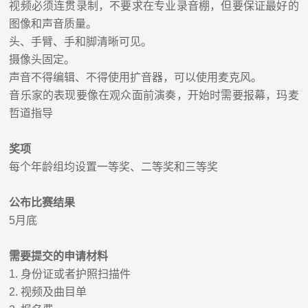
视频必须连贯录制，不要求在专业录音棚，但要保证最好的
图像和声音质量。
头、手臂、手和脚清晰可见。
摄像头固定。
声音不得编辑、不得使用扩音器，可以使用麦克风。
音乐家的表现要像在观众面前演奏，开始时需要报幕，玛麦
哲道指导
奖项
每个年龄组均设置一等奖、二等奖和三等奖
公布比赛结果
5
月底
需要提交的申请材料
1.
身份证或者护照扫描件
2.
视频及曲目单