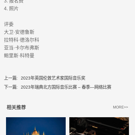
3.
报名费
4.
照片
评委
大卫
·
安德鲁斯
拉特科
·
德洛尔科
亚当
·
卡尔布弗斯
鲍里斯
·
科特曼
上一篇:
2023年英国伦敦艺术家国际音乐奖
下一篇:
2023年瑞典北方国际音乐比赛 – 春季—网络比赛
相关推荐
MORE>>