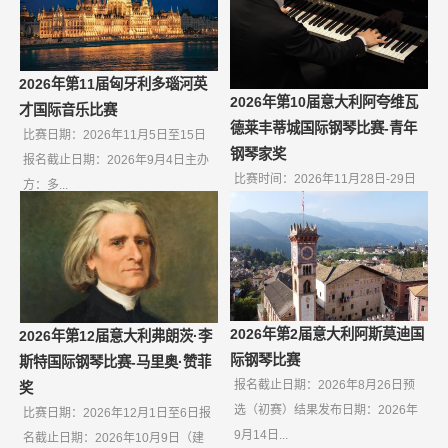
2026年第11届匈牙利多瑙河英
2026年第10届意大利阿夸维瓦
才国际音乐比赛
德莱丰蒂城国际钢琴比赛-青年
比赛日期：2026年11月5日至15日
钢琴家奖
报名截止日期：2026年9月4日主办
比赛时间：2026年11月28日-29日
方：多...
报名截止日期：2026年10月9日如
果无...
2026年第2届意大利阿斯莫迪国
2026年第12届意大利弗朗茨·李
际钢琴比赛
斯特国际钢琴比赛-马里奥·赞菲
报名截止日期：2026年8月26日预
奖
选（初赛）结果发布日期：2026年
比赛日期：2026年12月1日至6日报
9月14日...
名截止日期：2026年10月9日（建