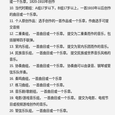
或一个乐章，1820-1910年创作
10. 当代时期组：A组17岁以下，B组17岁以上，一首1910年以后创作
的曲目或一个乐章。
11. 个人原创作品：选手创作的一首作品或一个乐章，作曲选手可提
交音频
12. 二重奏组， 一首曲目或一个乐章。 提交为二重奏而作的音乐，包
括钢琴四手联弹。
13. 室内乐组， 一首曲目或一个乐章。 提交为室内乐团而作的音乐。
14. 民族音乐组， 一首曲目或一个乐章。 提交民族或世界音乐风格的
音乐。
15. 协奏曲组， 一首曲目或一个乐章。 协奏曲可以由录音、钢琴或管
弦乐队伴奏。
16. 奏鸣曲组，一首曲目或一个乐章
17. 练习曲组， 一首曲目或一个乐章。
18. 音乐剧/歌剧组， 一首曲目或一个乐章。
19. 电影/游戏音乐组， 一首曲目或一个乐章。 提交为电影、电视节
目或视频游戏创作的音乐。
20. 管弦乐队组， 一首曲目或一个乐章。