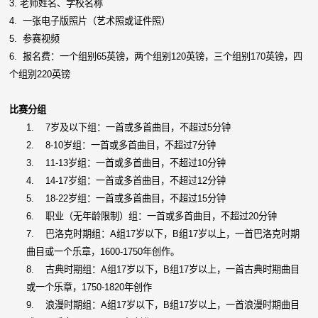
3. 老师姓名、学校名称
4. 一张电子版照片（艺术照或证件照）
5. 参赛视频
6. 报名费：一个组别65英镑，两个组别120英镑，三个组别170英镑，四
个组别220英镑
比赛分组
1.
7岁及以下组：一首或多首曲目，不超过5分钟
2.
8-10岁组：一首或多首曲目，不超过7分钟
3.
11-13岁组：一首或多首曲目，不超过10分钟
4.
14-17岁组：一首或多首曲目，不超过12分钟
5.
18-22岁组：一首或多首曲目，不超过15分钟
6.
职业（无年龄限制）组：一首或多首曲目，不超过20分钟
7.
巴洛克时期组：A组17岁以下，B组17岁以上，一首巴洛克时期
曲目或一个乐章，1600-1750年创作。
8.
古典时期组：A组17岁以下，B组17岁以上，一首古典时期曲目
或一个乐章，1750-1820年创作
9.
浪漫时期组：A组17岁以下，B组17岁以上，一首浪漫时期曲目