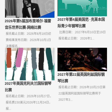
2027年第4届美国范 ·克莱本国
2026年第5届加布里埃尔·福雷
际青少年钢琴比赛
音乐世界比赛-网络比赛
比赛日期： 2027年6月10日至19日
报名截止日期：2026年8月18日初
报名截止日期： 2026年1...
赛结果发布日期：2026年10月1日
决赛报名...
2027年第22届英国利兹国际钢
琴比赛
2027年美国克利夫兰国际钢琴
报名截止日期：2026年10月23日第
比赛
22届英国利兹国际钢琴比赛将于
报名截止日期：2026年10月27日，
2027年3...
报名费150美元2026年11月24日，
报...