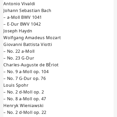
Antonio Vivaldi
Johann Sebastian Bach
– a-Moll BWV 1041
– E-Dur BWV 1042
Joseph Haydn
Wolfgang Amadeus Mozart
Giovanni Battista Viotti
– No. 22 a-Moll
– No. 23 G-Dur
Charles-Auguste de BÈriot
– No. 9 a-Moll op. 104
– No. 7 G-Dur op. 76
Louis Spohr
– No. 2 d-Moll op. 2
– No. 8 a-Moll op. 47
Henryk Wieniawski
– No. 2 d-Moll op. 22