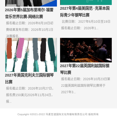
2027年第4届美国范 ·克莱本国
2026年第5届加布里埃尔·福雷
际青少年钢琴比赛
音乐世界比赛-网络比赛
比赛日期： 2027年6月10日至19日
报名截止日期：2026年8月18日初
报名截止日期： 2026年1...
赛结果发布日期：2026年10月1日
决赛报名...
2027年第22届英国利兹国际钢
琴比赛
2027年美国克利夫兰国际钢琴
报名截止日期：2026年10月23日第
比赛
22届英国利兹国际钢琴比赛将于
报名截止日期：2026年10月27日，
2027年3...
报名费150美元2026年11月24日，
报...
Copyright ©2021-2022 玛麦哲道国际文化传播有限责任公司 版权所有