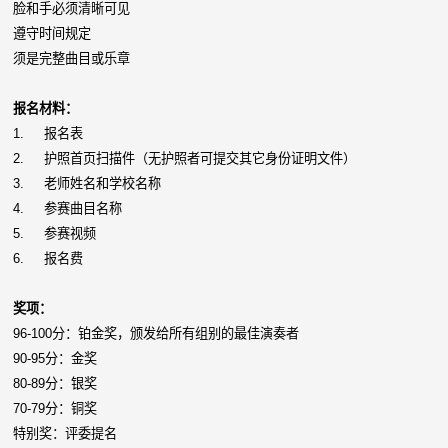
脸和手必须清晰可见
遵守时间规定
须是完整曲目或乐章
报名材料：
1. 报名表
2. 护照首页扫描件（无护照者可提交其它身份证明文件）
3. 老师姓名和学校名称
4. 参赛曲目名称
5. 参赛视频
6. 报名费
奖项：
96-100分：铂金奖，颁发给所有组别的最佳演奏者
90-95分：金奖
80-89分：银奖
70-79分：铜奖
特别奖：评委提名