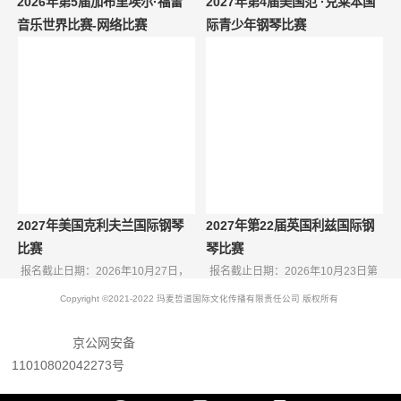
2026年第5届加布里埃尔·福雷
2027年第4届美国范 ·克莱本国
音乐世界比赛-网络比赛
际青少年钢琴比赛
报名截止日期：2026年8月18日初
比赛日期： 2027年6月10日至19日
赛结果发布日期：2026年10月1日
报名截止日期： 2026年1...
决赛报名...
2027年美国克利夫兰国际钢琴
2027年第22届英国利兹国际钢
比赛
琴比赛
报名截止日期：2026年10月27日，
报名截止日期：2026年10月23日第
报名费150美元2026年11月24日，
22届英国利兹国际钢琴比赛将于
Copyright ©2021-2022 玛麦哲道国际文化传播有限责任公司 版权所有
报...
2027年3...
京公网安备
11010802042273号