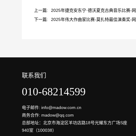
上一篇:
2025年捷克安东宁·德沃夏克古典音乐比赛-
下一篇:
2025年伟大作曲家比赛-莫扎特最佳演奏奖-
联系我们
010-68214599
电子邮件: info@madow.com.cn
商务合作: madow@qq.com
总部地址：北京市海淀区羊坊店路18号光耀东方广场S座
940室（100038）