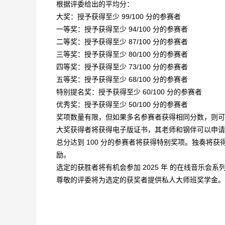
根据评委给出的平均分：
大奖：授予获得至少 99/100 分的参赛者
一等奖：授予获得至少 94/100 分的参赛者
二等奖：授予获得至少 87/100 分的参赛者
三等奖：授予获得至少 80/100 分的参赛者
四等奖：授予获得至少 73/100 分的参赛者
五等奖：授予获得至少 68/100 分的参赛者
特别提名奖：授予获得至少 60/100 分的参赛者
优秀奖：授予获得至少 50/100 分的参赛者
奖项数量有限，但如果多名参赛者获得相同分数，则可
大奖获得者将获得电子版证书，其老师和钢伴可以申
总分达到 100 分的参赛者将获得特别奖项。独奏将获得
励。
选定的获胜者将有机会参加 2025 年 的在线音乐会系
尊敬的评委将为选定的获奖者提供私人大师班奖学金。