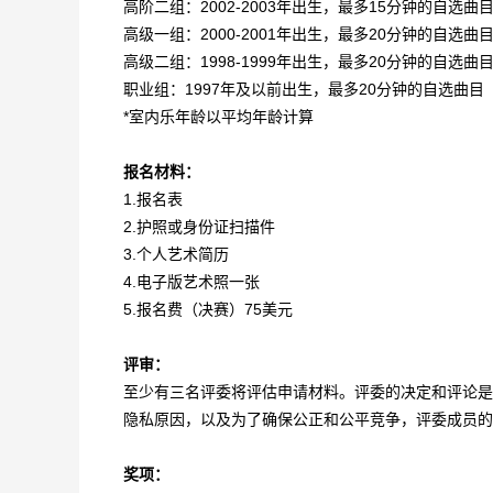
高阶二组：2002-2003年出生，最多15分钟的自选曲
高级一组：2000-2001年出生，最多20分钟的自选曲
高级二组：1998-1999年出生，最多20分钟的自选曲
职业组：1997年及以前出生，最多20分钟的自选曲目
*室内乐年龄以平均年龄计算
报名材料：
1.
报名表
2.
护照或身份证扫描件
3.
个人艺术简历
4.
电子版艺术照一张
5.
报名费（决赛）75美元
评审：
至少有三名评委将评估申请材料。评委的决定和评论是
隐私原因，以及为了确保公正和公平竞争，评委成员的
奖项：