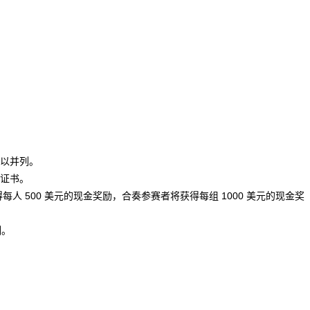
以并列。
请证书。
每人 500 美元的现金奖励，合奏参赛者将获得每组 1000 美元的现金奖
列。