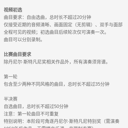
视频初选
曲目要求：自由选曲，总时长不超过
20
分钟
仅接受近期的音频清晰、画面固定（无剪辑）、双手与面部
全程可见的视频；初选曲目后续轮次仅可演奏一次。
曲目可以分别录制。
比赛曲目要求
除丹尼尔
·
斯特凡尼奖相关作品外，所有演奏须背谱。
第一轮
包含至少两种不同风格的曲目，总时长不超过
35
分钟
半决赛
自选曲目
，总时长不超过
50
分钟
注意：第一轮曲目不可重复
特别说明：本阶段可角逐丹尼尔
·
斯特凡尼特别奖（需演奏