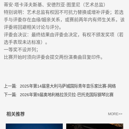
蒂安
·
塔卡泽夫斯基、安德烈亚
·
图里尼（艺术总监）
特别说明：艺术总监有权因不可抗力替换或增补评委；若选
手与评委存在血缘
/
姻亲关系，或赛前两年内有师生关系，该
评委将回避相关讨论与评分。
评委会决议：最终结果由评委会决定，有权不颁发奖项（若
选手表现未达标准）。
一等奖不设并列；
比赛
开始时须向评委会提交两份演奏曲目复印件
。
上一篇:
2025年第14届意大利马萨城国际青年音乐家比赛-网络
下一篇:
2026年第9届奥地利格拉茨贝拉·巴托克国际钢琴比赛
相关推荐
MORE>>