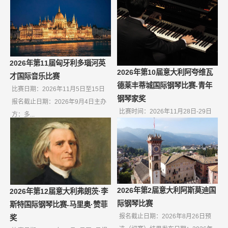
2026年第11届匈牙利多瑙河英
2026年第10届意大利阿夸维瓦
才国际音乐比赛
德莱丰蒂城国际钢琴比赛-青年
比赛日期：2026年11月5日至15日
钢琴家奖
报名截止日期：2026年9月4日主办
比赛时间：2026年11月28日-29日
方：多...
报名截止日期：2026年10月9日如
果无...
2026年第2届意大利阿斯莫迪国
2026年第12届意大利弗朗茨·李
际钢琴比赛
斯特国际钢琴比赛-马里奥·赞菲
报名截止日期：2026年8月26日预
奖