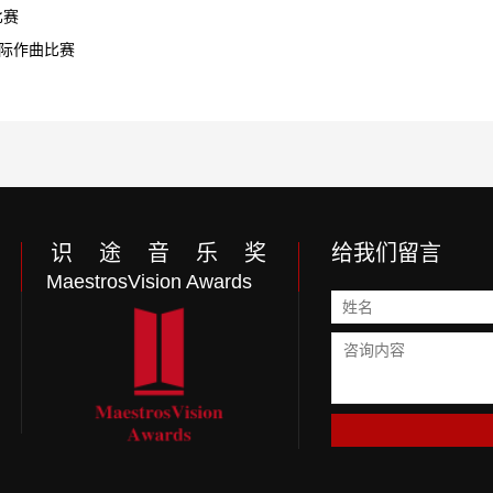
比赛
国际作曲比赛
识 途 音 乐 奖
给我们留言
MaestrosVision Awards