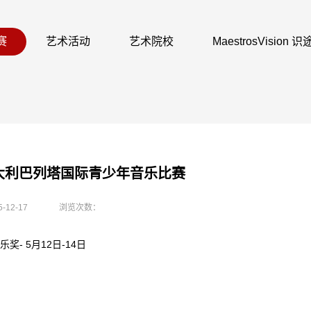
赛
艺术活动
艺术院校
MaestrosVision
届意大利巴列塔国际青少年音乐比赛
5-12-17
浏览次数：
 5月12日-14日