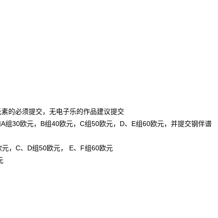
元素的必须提交，无电子乐的作品建议提交
组30欧元，B组40欧元，C组50欧元，D、E组60欧元，并提交钢伴谱
元，C、D组50欧元， E、F组60欧元
元