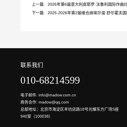
上一篇:
2026年第6届意大利皮耶罗·法鲁利国际作曲
下一篇:
2025-2026年第2届维也纳埃尔温·舒尔霍夫
联系我们
010-68214599
电子邮件: info@madow.com.cn
商务合作: madow@qq.com
总部地址：北京市海淀区羊坊店路18号光耀东方广场S座
940室（100038）