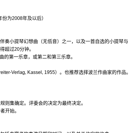
年份为
2008
年及以后）
伴奏小提琴幻想曲
（无低音）
之一，以及一首自选的小提琴与
得超过
20
分钟。
曲的第一乐章，或第二和第三乐章。
eiter-Verlag, Kassel, 1955
）。也推荐选择波兰作曲家的作品。
的规则集确定。评委会的决定为最终决定。
赛者开始。