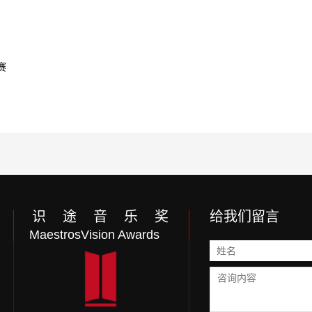
赛
识 途 音 乐 奖
给我们留言
MaestrosVision Awards