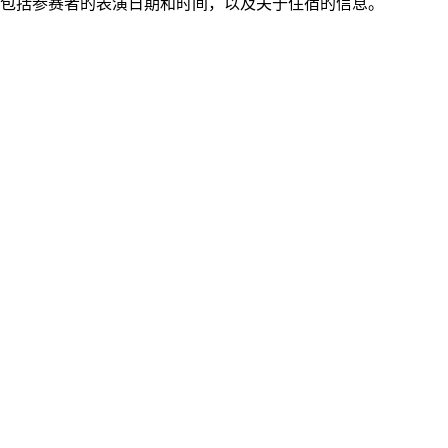
包括参赛者的表演日期和时间，以及关于住宿的信息。