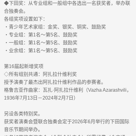
◆下田奖：从专业组和一般组中各选出一名获奖者，举办联
合独奏会。
各组奖项设置如下：
・青少年艺术家组：金奖、银奖、铜奖、鼓励奖
・专业组：第1名～第5名、鼓励奖
・一般组：第1名～第5名、鼓励奖
・业余组：第1名～第5名、鼓励奖
第16届起新增奖项
◇所有组别共通：阿扎拉什维利奖
授予演奏了最杰出阿扎拉什维利作品的参赛者。
格鲁吉亚作曲家：瓦扎·阿扎拉什维利（Vazha Azarashvili，
1936年7月13日－2024年2月7日）
另设各类特别奖。
获奖者演奏会暨联合独奏会定于2026年6月举行的下田国际
音乐节期间举办。