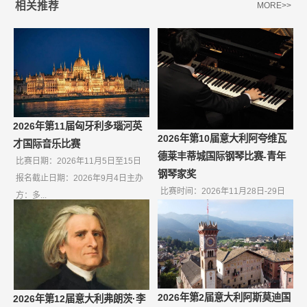
相关推荐
MORE>>
2026年第11届匈牙利多瑙河英
2026年第10届意大利阿夸维瓦
才国际音乐比赛
德莱丰蒂城国际钢琴比赛-青年
比赛日期：2026年11月5日至15日
钢琴家奖
报名截止日期：2026年9月4日主办
比赛时间：2026年11月28日-29日
方：多...
报名截止日期：2026年10月9日如
果无...
2026年第2届意大利阿斯莫迪国
2026年第12届意大利弗朗茨·李