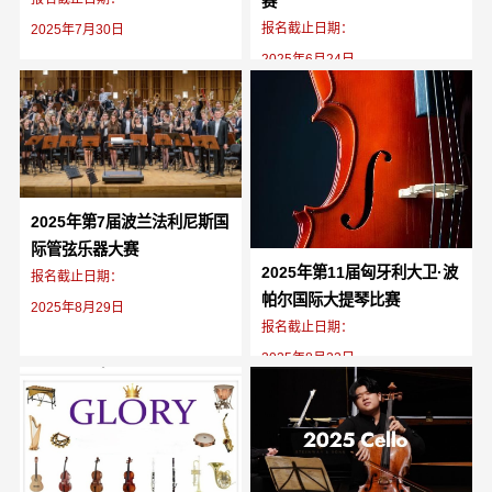
赛
报名截止日期：
2025年7月30日
2025年6月24日
2025年第7届波兰法利尼斯国
际管弦乐器大赛
2025年第11届匈牙利大卫·波
报名截止日期：
帕尔国际大提琴比赛
2025年8月29日
报名截止日期：
2025年8月22日