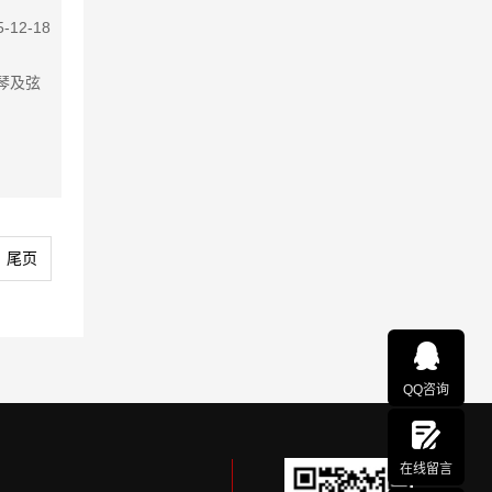
5-12-18
提琴及弦
尾页
QQ咨询
在线留言