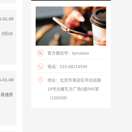
6-01-08
3月16
官方微信号：bjmadow
电话：010-68214599
6-01-08
地址：北京市海淀区羊坊店路
18号光耀东方广场S座940室
及普通旁
（100038）