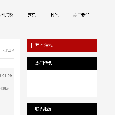
 识途音乐奖
喜讯
其他
关于我们
艺术活动
艺术活动
热门活动
6-01-09
利时利尔
联系我们