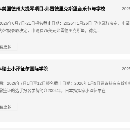
6年美国德州大提琴项目-弗雷德里克斯堡音乐节与学校
202
026年6月7日-21日报名截止日期：2026年1月26日 早申录取决定，申请
为常规录取决定，申请费75美元弗雷德里克斯堡，德克...
查看更多
6年瑞士小泽征尔国际学院
202
间：2026年7月1日至12日报名截止日期：2026年1月9日建议持有有效
需签证的选手报名学院简介2004年，日本指挥家小泽征尔在...
查看更多