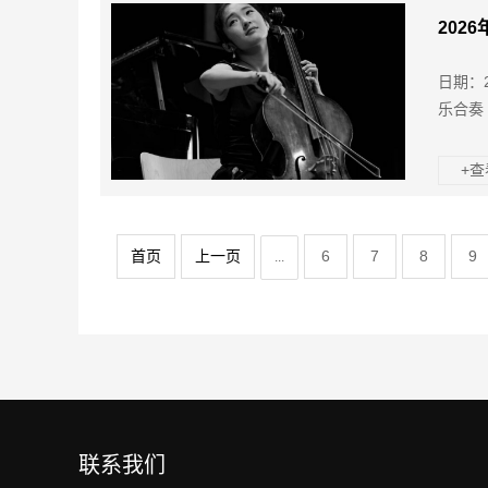
202
日期：
乐合奏
+
首页
上一页
6
7
8
9
...
联系我们