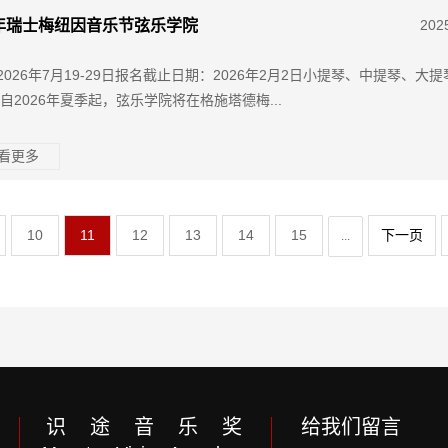
6年瑞士梅纽因音乐节弦乐学院
202
2026年7月19-29日报名截止日期：2026年2月2日小提琴、中提琴、大
 自2026年夏季起，弦乐学院将在格施塔德梅...
查看更多
10
11
12
13
14
15
下一页
...
识 途 音 乐 奖
给我们留言