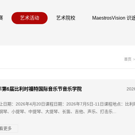
赛
艺术活动
艺术院校
MaestrosVision
首页
6年第6届比利时福特国际音乐节音乐学院
202
止日期：2026年4月20日课程日期：2026年7月5日-11日课程地点：比
钢琴、小提琴、中提琴、大提琴、长笛、吉他、声乐、打击乐...
查看更多