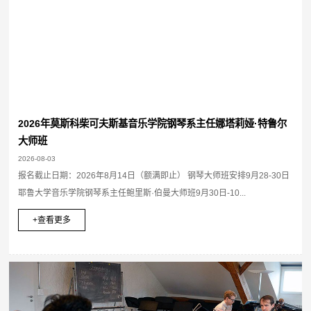
2026年莫斯科柴可夫斯基音乐学院钢琴系主任娜塔莉娅·特鲁尔
大师班
2026-08-03
报名截止日期：2026年8月14日（额满即止） 钢琴大师班安排9月28-30日
耶鲁大学音乐学院钢琴系主任鲍里斯·伯曼大师班9月30日-10...
+查看更多