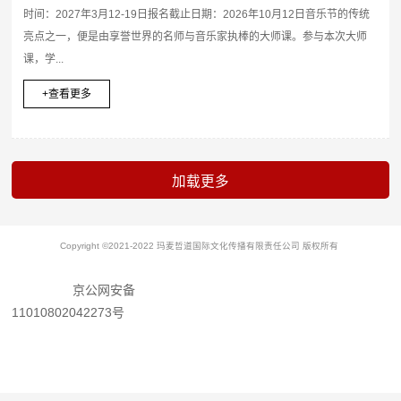
时间：2027年3月12-19日报名截止日期：2026年10月12日音乐节的传统
亮点之一，便是由享誉世界的名师与音乐家执棒的大师课。参与本次大师
课，学...
+查看更多
Copyright ©2021-2022 玛麦哲道国际文化传播有限责任公司 版权所有
京公网安备
11010802042273号