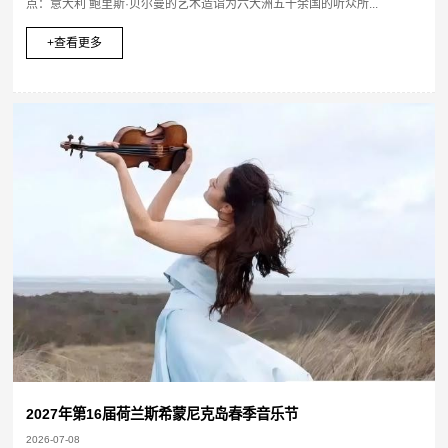
点：意大利 鲍里斯·贝尔曼的艺术造诣为六大洲五十余国的听众所...
+查看更多
2027年第16届荷兰斯希蒙尼克岛春季音乐节
2026-07-08