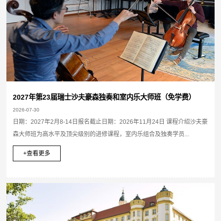
2027年第23届瑞士沙夫豪森独奏和室内乐大师班（免学费）
2026-07-30
日期：2027年2月8-14日报名截止日期：2026年11月24日 课程介绍沙夫豪
森大师班为高水平及顶尖级别的进修课程，室内乐组合及独奏学员...
+查看更多