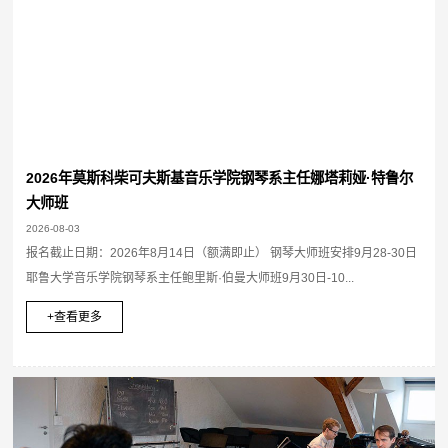
2026年莫斯科柴可夫斯基音乐学院钢琴系主任娜塔莉娅·特鲁尔
大师班
2026-08-03
报名截止日期：2026年8月14日（额满即止） 钢琴大师班安排9月28-30日
耶鲁大学音乐学院钢琴系主任鲍里斯·伯曼大师班9月30日-10...
+查看更多