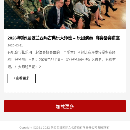
2026年第5届波兰西玛古典乐大师班 – 乐团演奏+肖赛备赛讲座
2026-03-11
有机会与弦乐团一起演奏协奏曲的一个乐章！肖邦比赛评委传授备赛经
验！报名截止日期：2026年5月18日（以报名顺序决定入选者，名额有
限。）大师班日期：2...
+查看更多
Copyright ©2021-2022 玛麦哲道国际文化传播有限责任公司 版权所有