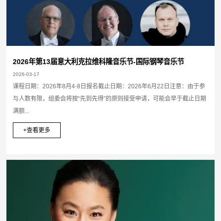
2026年第13届意大利克拉维科隆音乐节-国际钢琴音乐节
2026-03-17
课程日期：2026年8月4-8日报名截止日期：2026年6月22日注意：由于参
与人数有限，组委会将按“先到先得”的原则接受申请，可能会早于截止日期
满额...
+查看更多