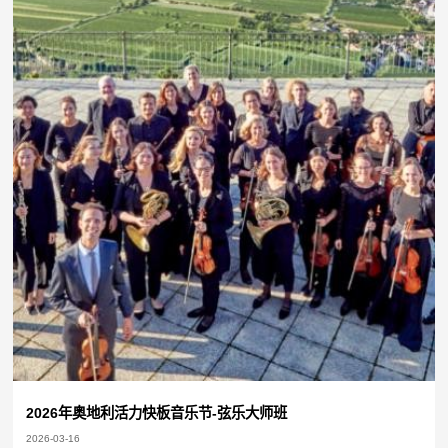
2026年奥地利活力快板音乐节-弦乐大师班
2026-03-16