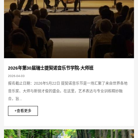
2026年第30届瑞士提契诺音乐节学院-大师班
2026-04-03
报名截止日期：2026年5月22日 提契诺音乐节是一场汇聚了来自世界各地
音乐家、大师与新锐才俊的盛会。在这里，艺术表达与专业训练精妙融
合，旨...
+查看更多