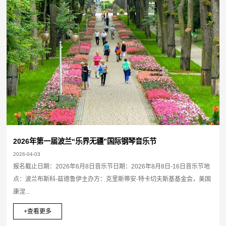
2026年第一届波兰“乐界无疆”国际钢琴音乐节
2026-04-03
报名截止日期：2026年6月8日音乐节日期：2026年8月8日-16日音乐节地
点：波兰布斯科-兹德鲁伊主办方：克里斯蒂安·特卡切夫斯基基金会，美国
康涅...
+查看更多