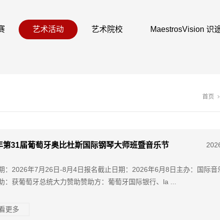
赛
艺术活动
艺术院校
MaestrosVision
首页
6年第31届葡萄牙奥比杜斯国际钢琴大师班暨音乐节
202
期：2026年7月26日-8月4日报名截止日期：2026年6月8日主办：国际
助：获葡萄牙总统大力赞助赞助方：葡萄牙国际银行、la ...
查看更多