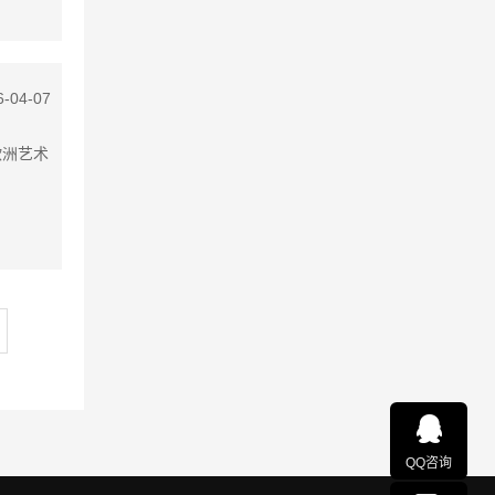
6-04-07
欧洲艺术
QQ咨询