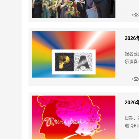
+
202
报名截
乐演奏
+
202
日期：
邀请知