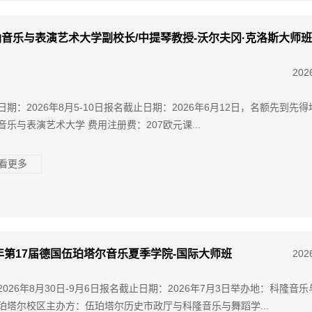
音乐与表演艺术大学副校长/中提琴教授-沃尔夫冈·克洛斯大师
202
日期：2026年8月5-10日报名截止日期：2026年6月12日，名额先到先
音乐与表演艺术大学 费用注册费：207欧元课...
查看更多
6年第17届德国伍珀塔尔音乐夏季学院-国际大师班
202
2026年8月30日-9月6日报名截止日期：2026年7月3日举办地：科隆音
珀塔尔校区主办方：伍珀塔尔历史市政厅与科隆音乐与舞蹈学...