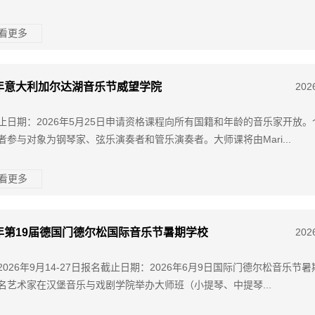
查看更多
6年意大利加尔达湖音乐节威望学院
202
止日期：2026年5月25日申请资格课程向所有国籍和年龄的音乐家开放。
者参与对象为钢琴家、弦乐演奏者和管乐演奏者。大师课将由Mari...
查看更多
6年第19届德国门德尔松国际音乐节暑期学校
202
2026年9月14-27日报名截止日期：2026年6月9日国际门德尔松音乐节
名艺术家在汉堡音乐与戏剧学院举办大师班（小提琴、中提琴...