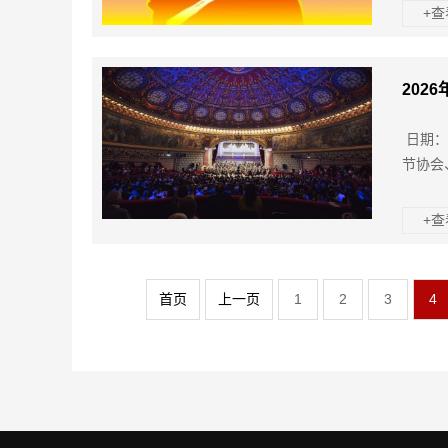
+
202
日期：
节协会
+
首页
上一页
1
2
3
4