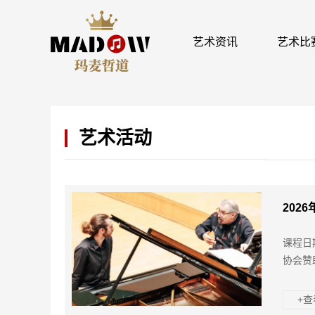
艺术资讯
艺术比
艺术活动
202
课程日
协会赞
+