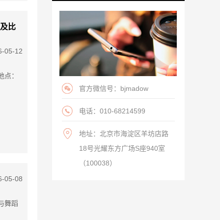
班及比
6-05-12
得地点：
官方微信号：bjmadow
电话：010-68214599
地址：北京市海淀区羊坊店路
18号光耀东方广场S座940室
（100038）
6-05-08
乐与舞蹈