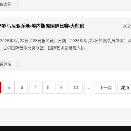
查看更多
6年罗马尼亚乔治·埃内斯库国际比赛-大师班
202
2026年8月24日至28日报名截止日期：2026年6月24日所属会员单位：
、世界国际音乐比赛联盟、国际艺术家经理人协...
查看更多
5
6
7
8
9
10
下一页
尾页
...