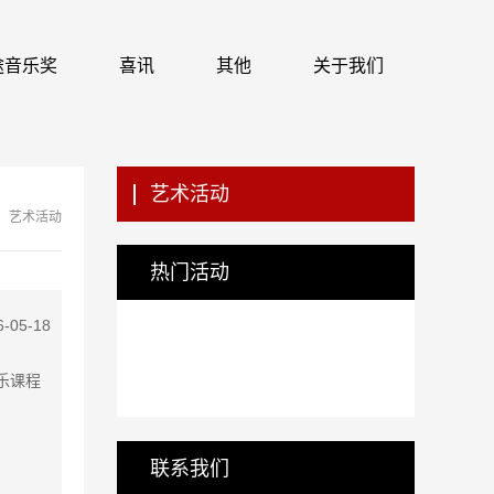
 识途音乐奖
喜讯
其他
关于我们
艺术活动
艺术活动
热门活动
6-05-18
音乐课程
联系我们