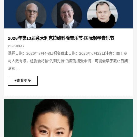
2026年第13届意大利克拉维科隆音乐节-国际钢琴音乐节
2026-03-17
课程日期：2026年8月4-8日报名截止日期：2026年6月22日注意：由于参
与人数有限，组委会将按“先到先得”的原则接受申请，可能会早于截止日期
满额...
+查看更多