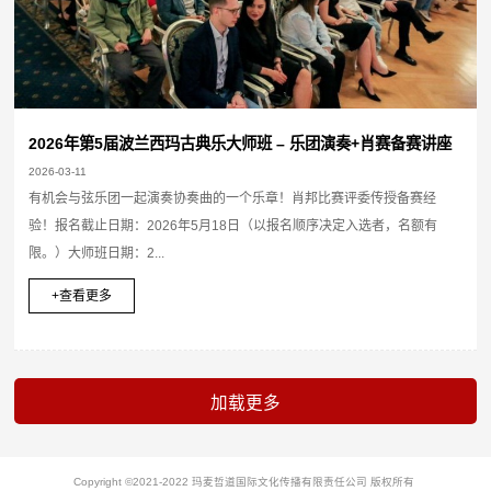
2026年第5届波兰西玛古典乐大师班 – 乐团演奏+肖赛备赛讲座
2026-03-11
有机会与弦乐团一起演奏协奏曲的一个乐章！肖邦比赛评委传授备赛经
验！报名截止日期：2026年5月18日（以报名顺序决定入选者，名额有
限。）大师班日期：2...
+查看更多
Copyright ©2021-2022 玛麦哲道国际文化传播有限责任公司 版权所有