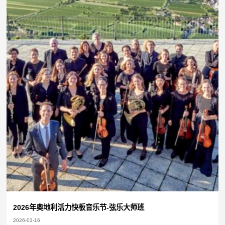
2026年奥地利活力快板音乐节-弦乐大师班
2026-03-16