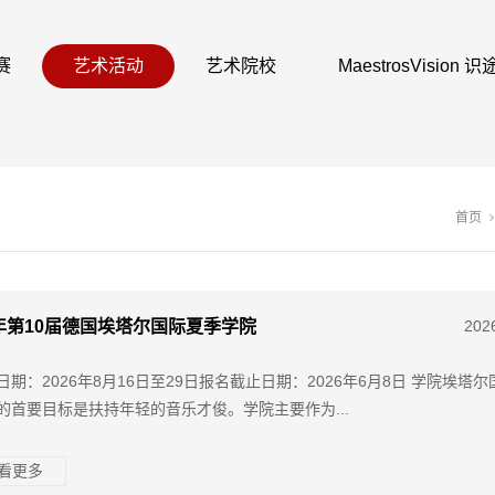
赛
艺术活动
艺术院校
MaestrosVision
首页
6年第10届德国埃塔尔国际夏季学院
202
日期：2026年8月16日至29日报名截止日期：2026年6月8日 学院埃塔
的首要目标是扶持年轻的音乐才俊。学院主要作为...
查看更多