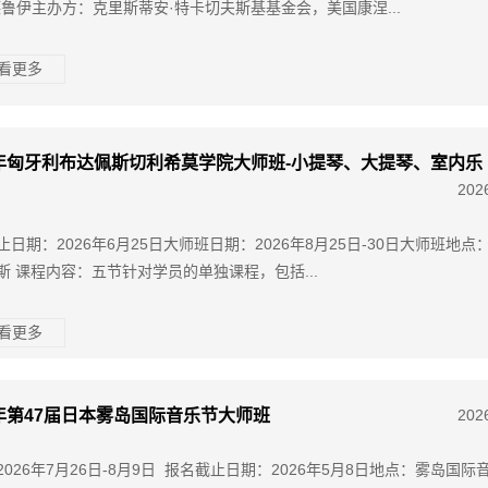
德鲁伊主办方：克里斯蒂安·特卡切夫斯基基金会，美国康涅...
查看更多
6年匈牙利布达佩斯切利希莫学院大师班-小提琴、大提琴、室内乐
202
止日期：2026年6月25日大师班日期：2026年8月25日-30日大师班地点
斯 课程内容：五节针对学员的单独课程，包括...
查看更多
6年第47届日本雾岛国际音乐节大师班
202
2026年7月26日-8月9日 报名截止日期：2026年5月8日地点：雾岛国际