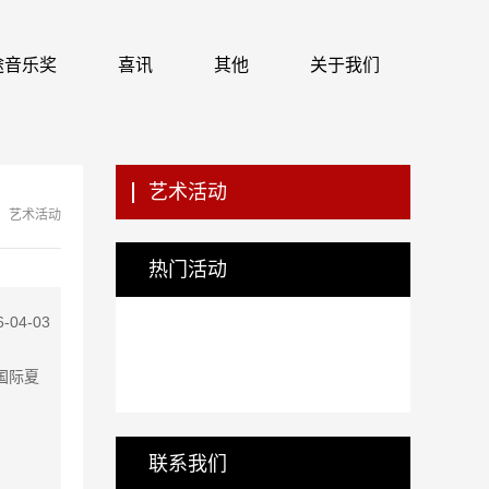
 识途音乐奖
喜讯
其他
关于我们
艺术活动
艺术活动
热门活动
6-04-03
尔国际夏
联系我们