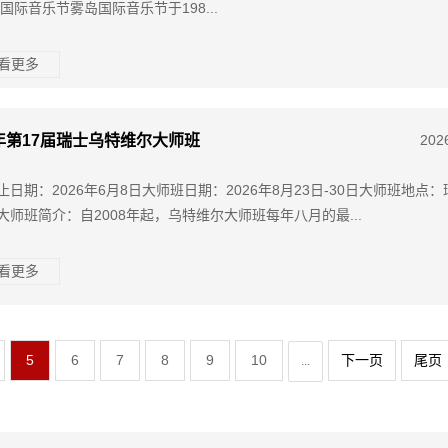
国际音乐节雾岛国际音乐节于198...
查看更多
6年第17届瑞士乌特维尔大师班
202
止日期：2026年6月8日大师班日期：2026年8月23日-30日大师班地点
大师班简介：自2008年起，乌特维尔大师班每年八月的最...
查看更多
5
6
7
8
9
10
下一页
尾页
...