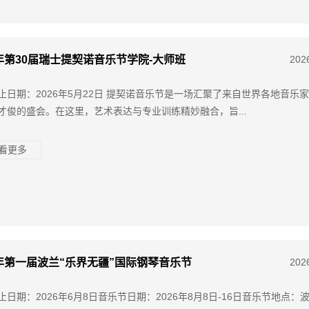
6年第30届瑞士提契诺音乐节学院-大师班
202
止日期：2026年5月22日 提契诺音乐节是一场汇聚了来自世界各地音乐
才俊的盛会。在这里，艺术表达与专业训练精妙融合，旨...
查看更多
6年第一届波兰“乐界无疆”国际钢琴音乐节
202
止日期：2026年6月8日音乐节日期：2026年8月8日-16日音乐节地点：