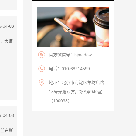
6-04-03
家、大师
官方微信号：bjmadow
电话：010-68214599
地址：北京市海淀区羊坊店路
18号光耀东方广场S座940室
（100038）
6-04-03
波兰布斯