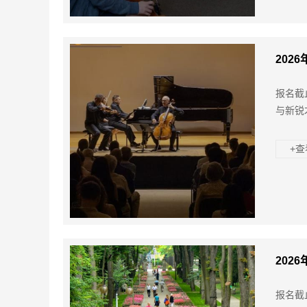
202
报名截
与新锐
+
202
报名截