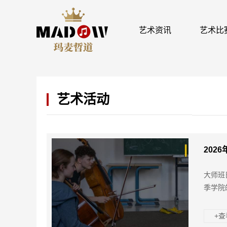
艺术资讯
艺术比
艺术活动
202
大师班
季学院
+