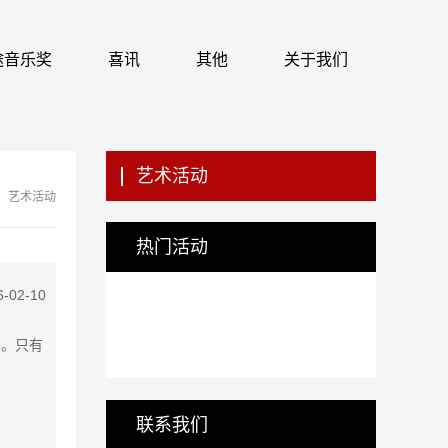
 识途音乐奖
喜讯
其他
关于我们
艺术活动
艺术活动
热门活动
6-02-10
则。只有
联系我们