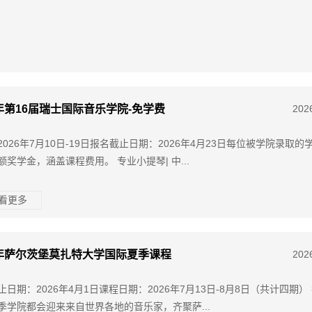
6年第16届瑞士国际音乐学院-免学费
202
2026年7月10日-19日报名截止日期：2026年4月23日每位被学院录取的
额奖学金，涵盖课程费用。 专业小提琴| 中...
查看更多
6年萨尔茨堡莫扎特大学国际夏季课程
202
止日期：2026年4月1日课程日期：2026年7月13日-8月8日（共计四期）
季学院都会迎来来自世界各地的音乐家，齐聚萨...