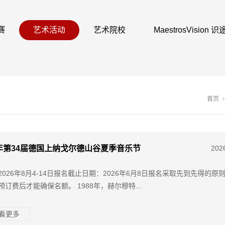
赛
艺术活动
艺术院校
MaestrosVision
首页
6年第34届德国上纳戈尔德山谷夏季音乐节
202
2026年8月4-14日报名截止日期：2026年6月8日报名采取先到先得的原
预订费后才能确保名额。 1988年，赫尔穆特...
查看更多