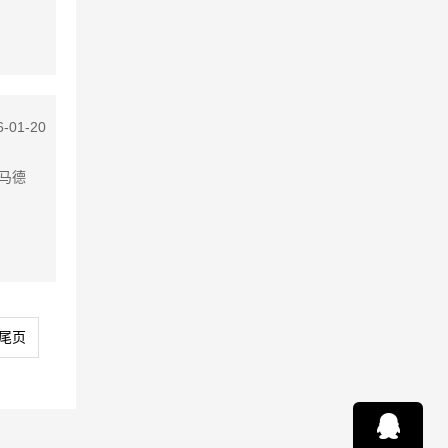
6-01-20
牙马德
尾页