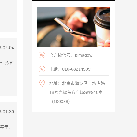
6-02-04
官方微信号：bjmadow
学生均可
电话：010-68214599
地址：北京市海淀区羊坊店路
18号光耀东方广场S座940室
（100038）
6-01-30
 每年，