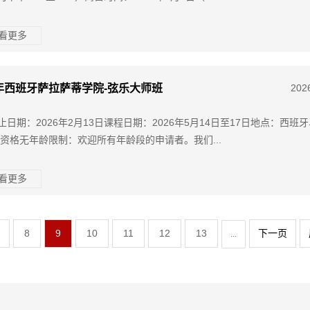
查看更多
6年西班牙萨拉萨蒂学院-弦乐大师班
202
止日期：2026年2月13日课程日期：2026年5月14日至17日地点：西班
请资格无年龄限制：欢迎所有年龄段的申请者。我们...
查看更多
8
9
10
11
12
13
下一页
...