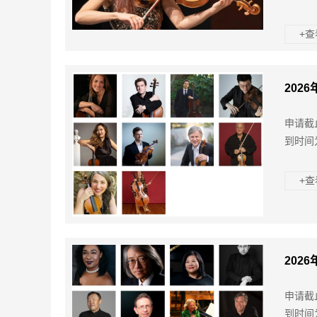
+
202
申请截
到时间为
+
202
申请截
到时间为