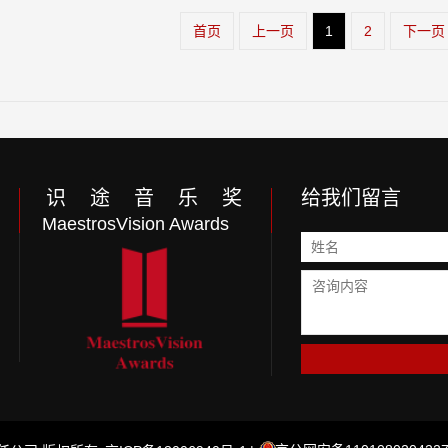
首页
上一页
1
2
下一页
识 途 音 乐 奖
给我们留言
MaestrosVision Awards