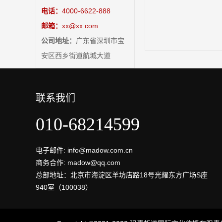
电话：
4000-6622-888
邮箱：
xx@xx.com
公司地址：
广东省深圳市宝
安区西乡街道航城大道
联系我们
010-68214599
电子邮件: info@madow.com.cn
商务合作: madow@qq.com
总部地址：北京市海淀区羊坊店路18号光耀东方广场S座
940室（100038）