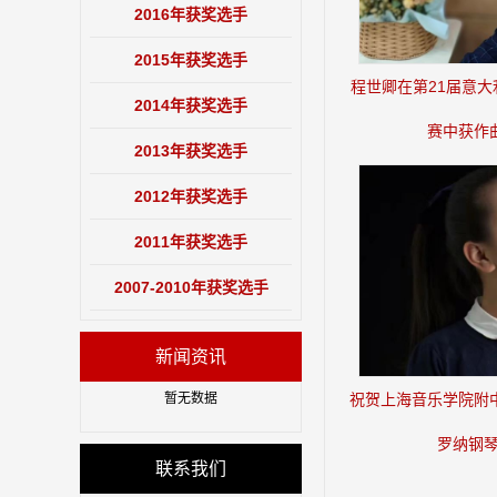
2016年获奖选手
2015年获奖选手
程世卿在第21届意大
2014年获奖选手
赛中获作
2013年获奖选手
2012年获奖选手
2011年获奖选手
2007-2010年获奖选手
新闻资讯
暂无数据
祝贺上海音乐学院附
罗纳钢
联系我们