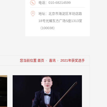
电话：010-68214599
地址：北京市海淀区羊坊店路
18号光耀东方广场S座1313室
（100038）
您当前位置:
首页
喜讯
2021年获奖选手