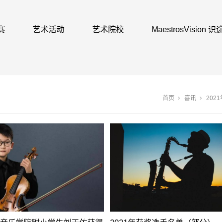
赛
艺术活动
艺术院校
MaestrosVision
首页
喜讯
202