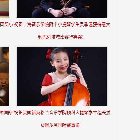
”国际小
祝贺上海音乐学院附中小提琴学生吴季潼获得意大
利巴列塔城比赛特等奖！
项国际
祝贺美国新英格兰音乐学院预科大提琴学生程天然
获得多项国际赛事第一