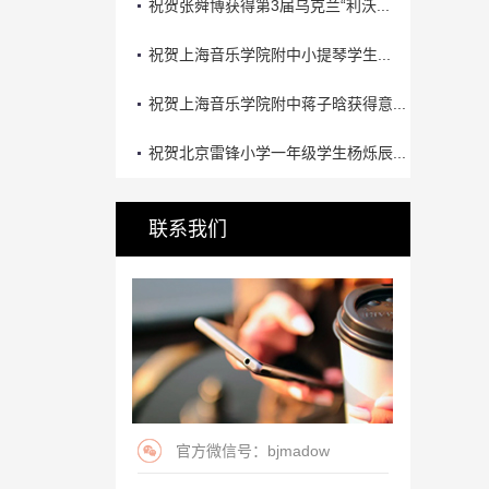
祝贺张舜博获得第3届乌克兰“利沃...
祝贺上海音乐学院附中小提琴学生...
祝贺上海音乐学院附中蒋子晗获得意...
祝贺北京雷锋小学一年级学生杨烁辰...
联系我们
官方微信号：bjmadow