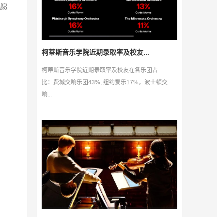
愿
柯蒂斯音乐学院近期录取率及校友...
柯蒂斯音乐学院近期录取率及校友在各乐团占
比：费城交响乐团43%, 纽约爱乐17%，波士顿交
响...