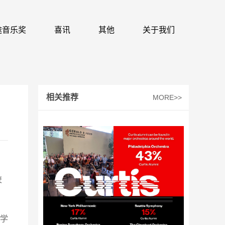
 识途音乐奖
喜讯
其他
关于我们
相关推荐
MORE>>
校
学