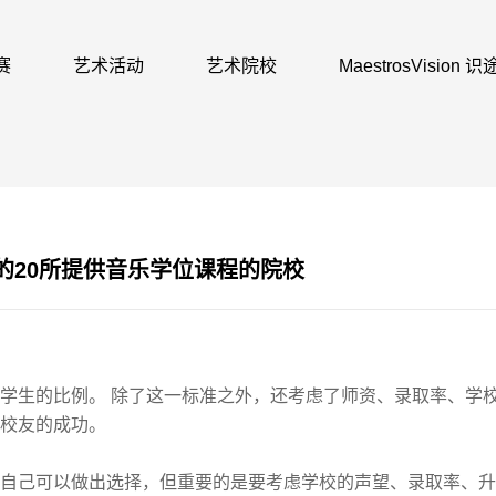
赛
艺术活动
艺术院校
MaestrosVision
的20所提供音乐学位课程的院校
学生的比例。
除了这一标准之外，还考虑了师资、录取率、学
校友的成功。
自己
可以做出选择，但重要的是要考虑学校的声望、录取率、
升