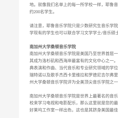
地。就像我们名单上的每一所学校一样，
耶鲁音
约
名学生。
200
请注意，耶鲁音乐学院只是少数研究生音乐学院
学现有的学生也可以联合学习文学学士
音乐硕
/
南加州大学桑顿音乐学院
南加州大学桑顿音乐学院是美国乃至世界首屈一
其成为洛杉矶和西海岸最富有的文化中心之一。
典表演和作曲、当代音乐和专业研究领域的学位
瑞特诺以及歌手杰西卡里维拉和罗德尼吉尔弗里
州大学桑顿音乐学院评为全美顶尖音乐学院之一
南加州大学桑顿音乐学院是世界上最著名的音乐
校来学习电视和电影配乐，那么这里就是您的最
好莱坞工作室一样出色，这也是其跻身美国最佳