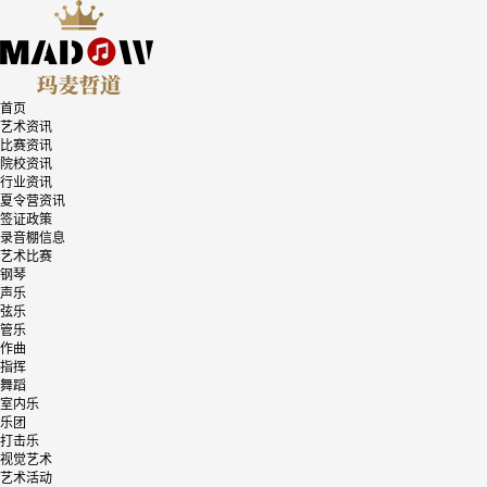
首页
艺术资讯
比赛资讯
院校资讯
行业资讯
夏令营资讯
签证政策
录音棚信息
艺术比赛
钢琴
声乐
弦乐
管乐
作曲
指挥
舞蹈
室内乐
乐团
打击乐
视觉艺术
艺术活动