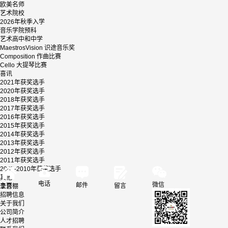
欧美名师
艺术院校
2026年秋季入学
音乐学院预科
艺术高中和中学
MaestrosVision 识途音乐奖
Composition 作曲比赛
Cello 大提琴比赛
喜讯
2021年获奖选手
2020年获奖选手
2018年获奖选手
2017年获奖选手
2016年获奖选手
2015年获奖选手
2014年获奖选手
2013年获奖选手
2012年获奖选手
2011年获奖选手
2007-2010年获奖选手
其他
电话
微信
邮件
主页
留言
录音棚
招聘信息
关于我们
公司简介
人才招聘