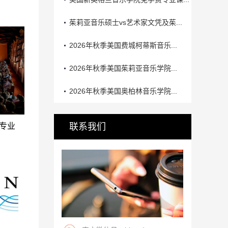
茱莉亚音乐硕士vs艺术家文凭及茱...
2026年秋季美国费城柯蒂斯音乐...
2026年秋季美国茱莉亚音乐学院...
2026年秋季美国奥柏林音乐学院...
专业
联系我们