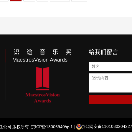
识 途 音 乐 奖
给我们留言
MaestrosVision Awards
京公网安备1101080204227
限责任公司 版权所有
京ICP备13006940号-1
|