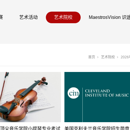
赛
艺术活动
艺术院校
MaestrosVision
首页
艺术院校
202
顶尖音乐学院小提琴专业考试
美国克利夫兰音乐学院招生简章