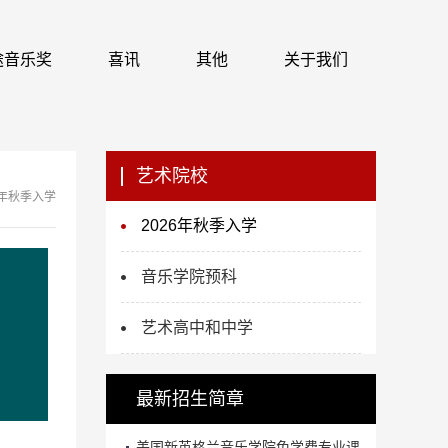
 识途音乐奖
喜讯
其他
关于我们
艺术院校
6年秋季入学
2026年秋季入学
音乐学院预科
艺术高中和中学
最新招生简章
美国新英格兰音乐学院免学费专业课...