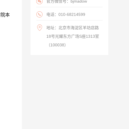
官方微信号：bjmadow
电话：010-68214599
学院本
地址：北京市海淀区羊坊店路
18号光耀东方广场S座1313室
（100038）