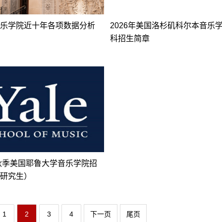
乐学院近十年各项数据分析
2026年美国洛杉矶科尔本音乐
科招生简章
年秋季美国耶鲁大学音乐学院招
研究生）
1
2
3
4
下一页
尾页