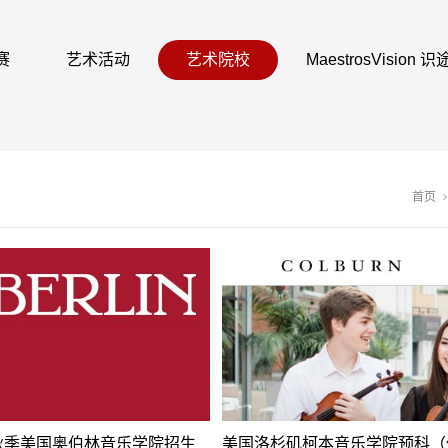
赛
艺术活动
艺术院校
MaestrosVision
首页
年秋季美国奥伯林音乐学院招生
美国洛杉矶柯本音乐学院预科（