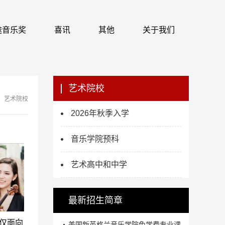
 识途音乐奖
喜讯
其他
关于我们
艺术院校
艺术院校
2026年秋季入学
音乐学院预科
艺术高中和中学
最新招生简章
仅面向
美国新英格兰音乐学院免学费专业课...