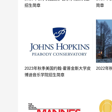
招生简章
简章
2023年秋季美国约翰·霍普金斯大学皮
2022
博迪音乐学院招生简章