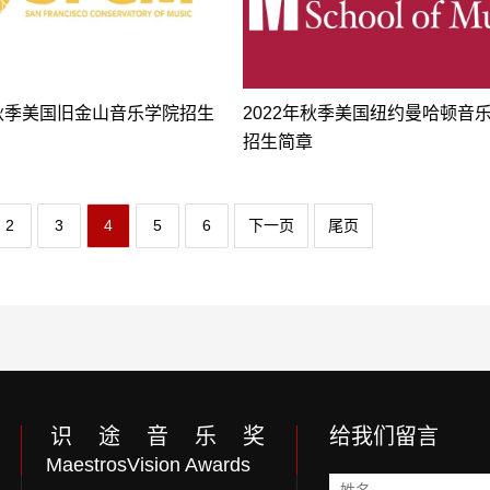
年秋季美国旧金山音乐学院招生
2022年秋季美国纽约曼哈顿音
招生简章
2
3
4
5
6
下一页
尾页
识 途 音 乐 奖
给我们留言
MaestrosVision Awards