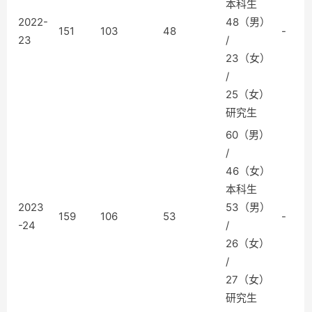
本科生
2022-
48（男）
151
103
48
-
23
/
23（女）
/
25（女）
研究生
60（男）
/
46（女）
本科生
2023
53（男）
159
106
53
-
-24
/
26（女）
/
27（女）
研究生