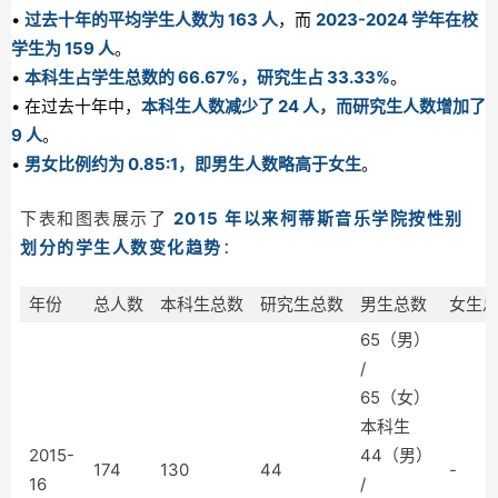
•
过去十年的平均学生人数为 163 人
，而
2023-2024 学年在校
学生为 159 人
。
•
本科生占学生总数的 66.67%，研究生占 33.33%
。
• 在过去十年中，
本科生人数减少了 24 人，而研究生人数增加了
9 人
。
•
男女比例约为 0.85:1，即男生人数略高于女生
。
下表和图表展示了
2015 年以来柯蒂斯音乐学院按性别
划分的学生人数变化趋势
：
年份
总人数
本科生总数
研究生总数
男生总数
女生
65（男）
/
65（女）
本科生
2015-
44（男）
174
130
44
-
16
/