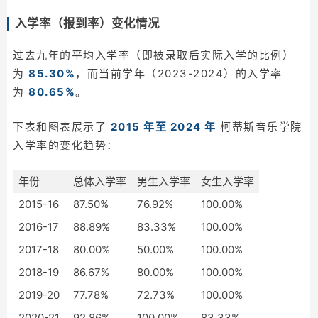
入学率（报到率）变化情况
过去九年的平均入学率（即被录取后实际入学的比例）
为
85.30%
，而当前学年（2023-2024）的入学率
为
80.65%
。
下表和图表展示了
2015 年至 2024 年
柯蒂斯音乐学院
入学率的变化趋势：
年份
总体入学率
男生入学率
女生入学率
2015-16
87.50%
76.92%
100.00%
2016-17
88.89%
83.33%
100.00%
2017-18
80.00%
50.00%
100.00%
2018-19
86.67%
80.00%
100.00%
2019-20
77.78%
72.73%
100.00%
2020-21
92.86%
100.00%
83.33%