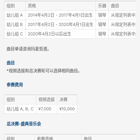
组别
资格
乐器
曲目
幼儿组 A
2014年4月2日 - 2017年4月1日出生
钢琴
从规定列表中选
幼儿组 B
2017年4月2日 - 2020年4月1日出生
钢琴
从规定列表中选
幼儿组 C
2020年4月2日以后出生
钢琴
从规定列表中选
曲目单请咨询玛麦哲道。
曲目
*视频选拔和总决赛轮可以选择相同曲目。
参赛费用
组别
视频选拔
决赛
幼儿组 A, B, C
¥7,000
¥10,000
总决赛-盛典音乐会
组别
参赛资格
曲目