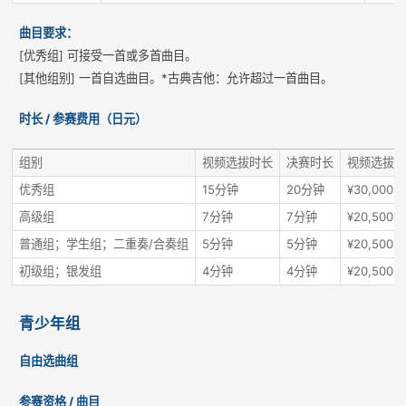
曲目要求：
[优秀组] 可接受一首或多首曲目。
[其他组别] 一首自选曲目。*古典吉他：允许超过一首曲目。
时长 / 参赛费用（日元）
组别
视频选拔时长
决赛时长
视频选拔
优秀组
15分钟
20分钟
¥30,000
高级组
7分钟
7分钟
¥20,500
普通组；学生组；二重奏/合奏组
5分钟
5分钟
¥20,500
初级组；银发组
4分钟
4分钟
¥20,500
青少年组
自由选曲组
参赛资格 / 曲目