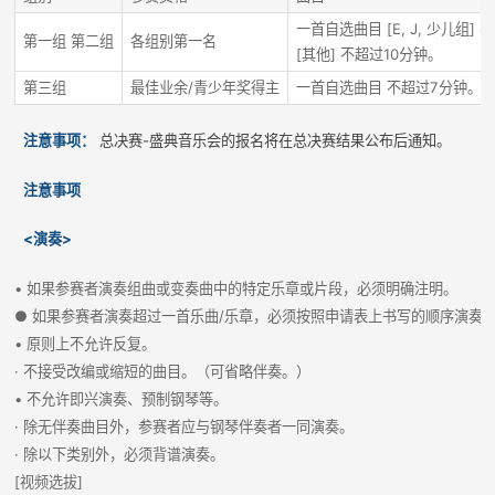
一首自选曲目 [E, J, 少儿组]
第一组 第二组
各组别第一名
[其他] 不超过10分钟。
第三组
最佳业余/青少年奖得主
一首自选曲目 不超过7分钟。
注意事项：
总决赛-盛典音乐会的报名将在总决赛结果公布后通知。
注意事项
<演奏>
• 如果参赛者演奏组曲或变奏曲中的特定乐章或片段，必须明确注明。
● 如果参赛者演奏超过一首乐曲/乐章，必须按照申请表上书写的顺序演奏
• 原则上不允许反复。
· 不接受改编或缩短的曲目。（可省略伴奏。）
• 不允许即兴演奏、预制钢琴等。
· 除无伴奏曲目外，参赛者应与钢琴伴奏者一同演奏。
· 除以下类别外，必须背谱演奏。
[视频选拔]