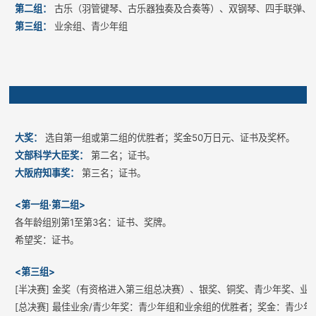
第二组：
古乐（羽管键琴、古乐器独奏及合奏等）、双钢琴、四手联弹、
第三组：
业余组、青少年组
大奖：
选自第一组或第二组的优胜者；奖金50万日元、证书及奖杯。
文部科学大臣奖：
第二名；证书。
大阪府知事奖：
第三名；证书。
<第一组·第二组>
各年龄组别第1至第3名：证书、奖牌。
希望奖：证书。
<第三组>
[半决赛] 金奖（有资格进入第三组总决赛）、银奖、铜奖、青少年奖、业
[总决赛] 最佳业余/青少年奖：青少年组和业余组的优胜者；奖金：青少年