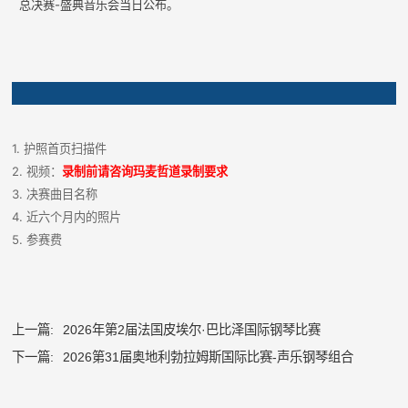
总决赛-盛典音乐会当日公布。
1. 护照首页扫描件
2. 视频：
录制前请咨询玛麦哲道录制要求
3. 决赛曲目名称
4. 近六个月内的照片
5. 参赛费
上一篇:
2026年第2届法国皮埃尔·巴比泽国际钢琴比赛
下一篇:
2026第31届奥地利勃拉姆斯国际比赛-声乐钢琴组合