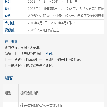
H组
2008年4月2日 - 2011年4月1日出生
U组
2008年4月1日以前出生，且为大专、大学或研究生在读
G组
大学毕业、研究生毕业及一般人士。希望不受年龄组别限
少儿组
2011年4月2日 - 2020年4月1日出生
高级组
2011年4月1日以前出生
曲目要求
视频选拔：根据下方要求。
决赛：曲目须与视频选拔曲目
不同
。
同一作品的不同乐章或同一作品编号下的曲目不被允许。
同一歌剧的不同咏叹调等是允许的。
钢琴
组别
视频选拔曲目
①一首巴赫作品或一首练习曲