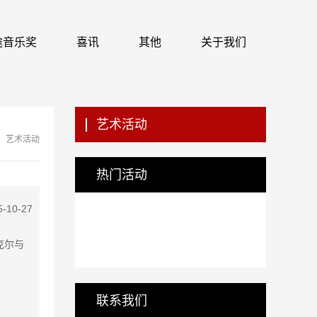
 识途音乐奖
喜讯
其他
关于我们
艺术活动
艺术活动
热门活动
5-10-27
芬克尔与
联系我们