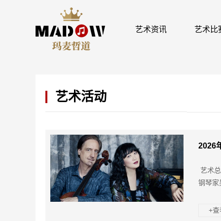
艺术资讯
艺术比
艺术活动
202
艺术总监
钢琴家
+