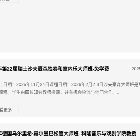
6年第22届瑞士沙夫豪森独奏和室内乐大师班-免学费
202
止日期：2025年11月24日课程日期：2026年2月2-8日沙夫豪森大师班
课程。学生由四位知名教师授课，并有机会轮流与他们合作。...
查看更多
6年德国乌尔里希·赫尔曼巴松管大师班- 科隆音乐与戏剧学院教授