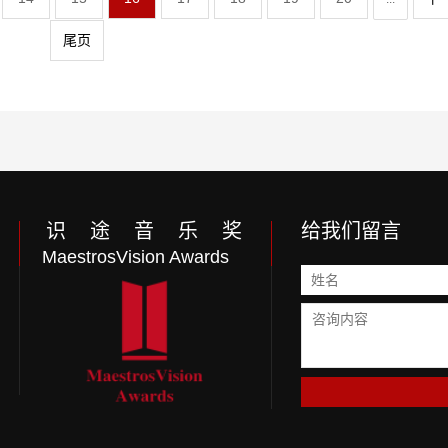
尾页
识 途 音 乐 奖
给我们留言
MaestrosVision Awards