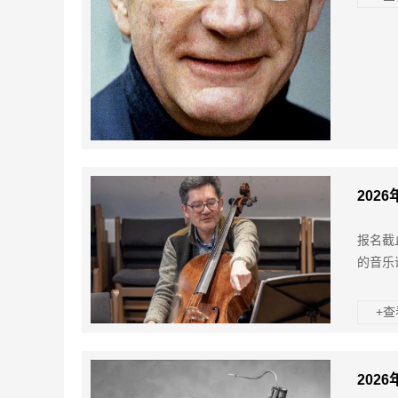
202
报名截
的音乐
+
202