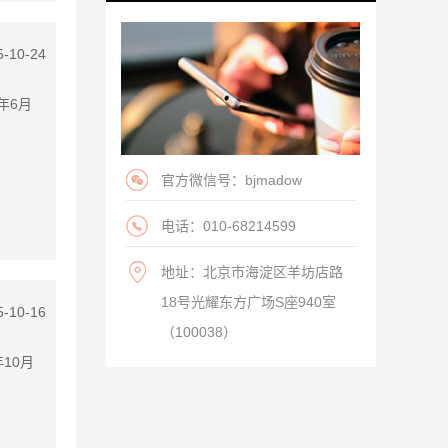
5-10-24
年6月
官方微信号：bjmadow
电话：010-68214599
地址：北京市海淀区羊坊店路
18号光耀东方广场S座940室
5-10-16
（100038）
10月