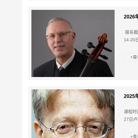
202
报名截
14-2
+
202
课程时
27日
+