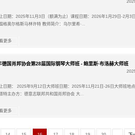
202
止日期：2025年11月3日（额满为止）课程日期：2026年1月29日-2月3
国格奥尔格斯马林许特 教师简介：乌尔里希·...
查看更多
5年德国肖邦协会第28届国际钢琴大师班 - 鲍里斯·布洛赫大师班
202
日期： 2025年9月12日大师班日期：2025年11月21日-26日大师班地
塔特主办方：德意志联邦共和国肖邦协会 大...
查看更多
14
15
16
17
18
19
20
下
...