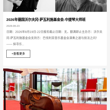
2026年德国沃尔夫冈·萨瓦利施基金会-中提琴大师班
2026-06-23
日期：2026年8月19日-22日报名截止日期：无，额满即止主办方：沃尔夫
冈·萨瓦利施基金会支持方：巴伐利亚音乐基金会演奏之道与技法之问！
—— 探寻乐...
+查看更多